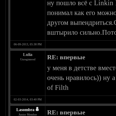
ну пошло всё с Linkin
понимал как его можн
другом выпендриться.
вштырило сильно.Пото
06-09-2013, 05:38 PM
Lulia
RE: впервые
Unregistered
у меня в детстве вмес
очень нравилось)) ну 
of Filth
02-03-2014, 03:40 PM
Lasombra
RE: впервые
Junior Member