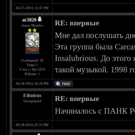
04-27-2014, 12:47 PM
ac5820
RE: впервые
Junior Member
Мне дал послушать дис
Эта группа была Carca
Insalubrious. До этог
Сообщений: 26
Темы: 1
такой музыкой. 1998 г
У нас с: Apr 2014
Рейтинг:
1
04-28-2014, 02:26 PM
Ethnicus
RE: впервые
Unregistered
Начиналось с ПАНК 
04-28-2014, 07:25 PM