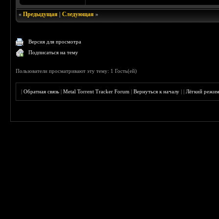
«
Предыдущая
|
Следующая
»
Версия для просмотра
Подписаться на тему
Пользователи просматривают эту тему: 1 Гость(ей)
|
Обратная связь
|
Metal Torrent Tracker Forum
|
Вернуться к началу
|
|
Лёгкий режи