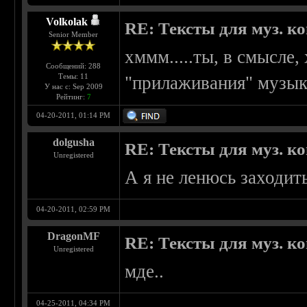
Volkolak
RE: Тексты для муз. к
Senior Member
хммм.....ты, в смысле,
Сообщений: 288
Темы: 11
"прилаживания" музыки
У нас с: Sep 2009
Рейтинг:
7
04-20-2011, 01:14 PM
dolgusha
RE: Тексты для муз. к
Unregistered
А я не ленюсь заходит
04-20-2011, 02:59 PM
DragonMF
RE: Тексты для муз. к
Unregistered
мде..
04-25-2011, 04:34 PM