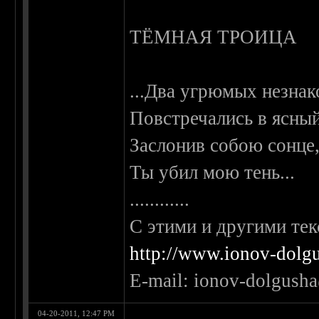
ТЁМНАЯ ТРОИЦА
...Два угрюмых незна
Повстречались в ясный
Заслонив собою сонце
Ты убил мою тень...
............
С этими и другими тек
http://www.ionov-dolgu
E-mail: ionov-dolgush
04-20-2011, 12:47 PM