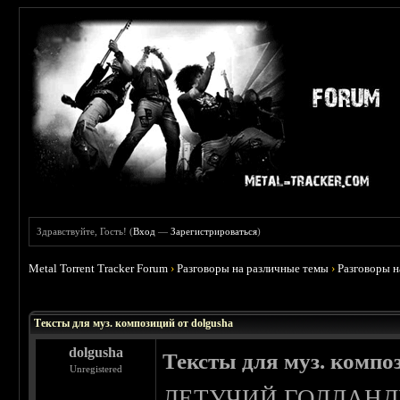
Здравствуйте, Гость! (
Вход
—
Зарегистрироваться
)
Metal Torrent Tracker Forum
›
Разговоры на различные темы
›
Разговоры 
 0
Тексты для муз. композиций от dolgusha
dolgusha
Тексты для муз. компо
Unregistered
ЛЕТУЧИЙ ГОЛЛАН