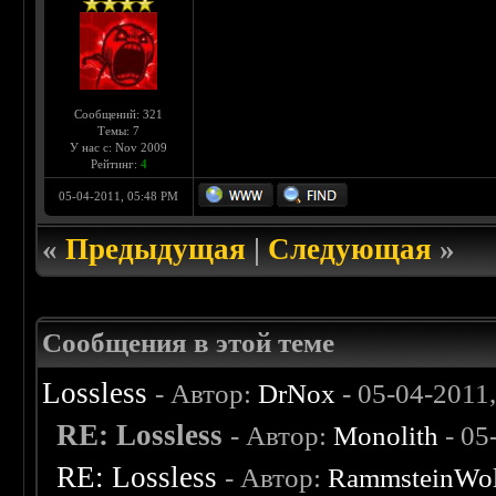
Сообщений: 321
Темы: 7
У нас с: Nov 2009
Рейтинг:
4
05-04-2011, 05:48 PM
«
Предыдущая
|
Следующая
»
Сообщения в этой теме
Lossless
- Автор:
DrNox
- 05-04-2011
RE: Lossless
- Автор:
Monolith
- 05
RE: Lossless
- Автор:
RammsteinWol