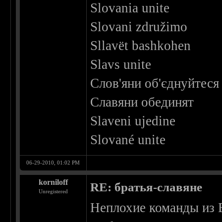
Slovania unite
Slovani združimo
Sllavët bashkohen
Slavs unite
Слов'яни об'єднуйтеся
Славяни обединят
Slaveni ujedine
Slované unite
06-29-2010, 01:02 PM
korniloff
RE: братья-славяне
Unregistered
Неплохие команды из 