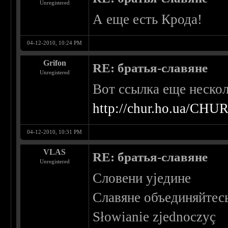
Unregistered
А еще есть Крода!
04-12-2010, 10:24 PM
Grifon
RE: братья-славяне
Unregistered
Вот ссылка еще неско
http://chur.ho.ua/CHU
04-12-2010, 10:31 PM
VLAS
RE: братья-славяне
Unregistered
Словени уједине
Славяне объединяйтес
Słowianie zjednoczyç