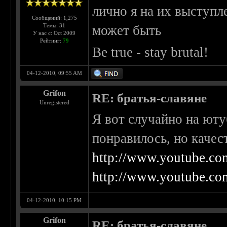
лично я на их выступл
Сообщений: 1,275
Темы: 31
может быть
У нас с: Oct 2009
Рейтинг:
79
Be true - stay brutal!
04-12-2010, 09:55 AM
Grifon
RE: братья-славяне
Unregistered
Я вот случайно на ют
понравилось, но качес
http://www.youtube.co
http://www.youtube.co
04-12-2010, 10:15 PM
Grifon
RE: братья-славяне