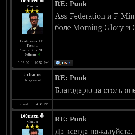
100meen
RE: Punk
Member
Ass Federation и F-Mi
боле Morning Glory и 
Сообщений: 115
Темы: 1
У нас с: Aug 2009
Рейтинг:
6
10-06-2011, 10:52 PM
Urbanus
RE: Punk
Unregistered
Благодарю за столь оп
10-07-2011, 04:35 PM
100meen
RE: Punk
Member
Да всегда пожалуйста