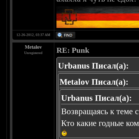
12-26-2012, 03:37 AM
Metalov
RE: Punk
Unregistered
Urbanus Писал(а):
Metalov Писал(а):
Urbanus Писал(а):
Возвращаясь к теме с
Кто какие годные ко