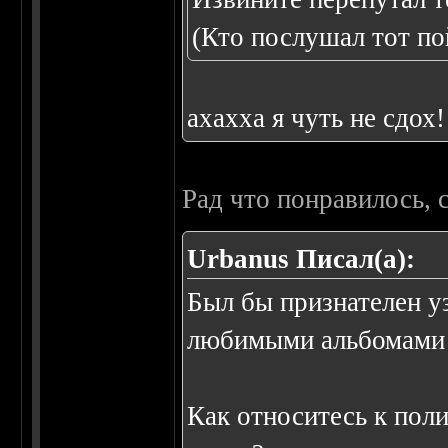
(Кто послушал тот по
ахахха я чуть не сдох!
Рад что понравилось, 
Urbanus Писал(а):
Был бы признателен уз
любимыми альбомами 
Как относитесь к пол