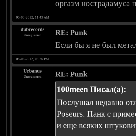
оргазм нострадамуса 
05-05-2012, 11:43 AM
dubrecords
RE: Punk
Unregistered
Если бы я не был мет
05-06-2012, 05:26 PM
Urbanus
RE: Punk
Unregistered
100meen Писал(а):
Послушал недавно от
Poseurs. Панк с приме
и еще всяких штукови