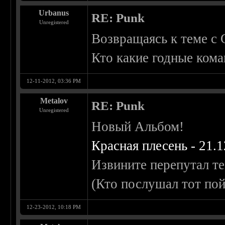
Urbanus
RE: Punk
Unregistered
Возвращаясь к теме с 
Кто какие годные кома
12-11-2012, 03:36 PM
Metalov
RE: Punk
Unregistered
Новый Альбом!
Красная плесень - 21.1
Извините перепутал те
(Кто послушал тот по
12-23-2012, 10:18 PM