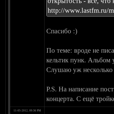
открытость - все, что
http://www.lastfm.ru/
Спасибо :)
По теме: вроде не писа
кельтик пунк. Альбом 
Слушаю уж несколько 
P.S. На написание пос
концерта. С ещё тройк
11-05-2012, 09:36 PM