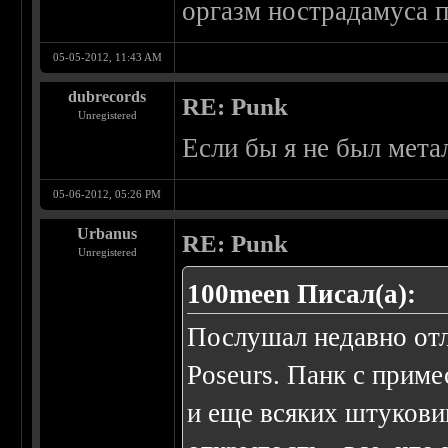
оргазм нострадамуса 
05-05-2012, 11:43 AM
dubrecords
RE: Punk
Unregistered
Если бы я не был мет
05-06-2012, 05:26 PM
Urbanus
RE: Punk
Unregistered
100meen Писал(а):
Послушал недавно от
Poseurs. Панк с приме
и еще всяких штукови