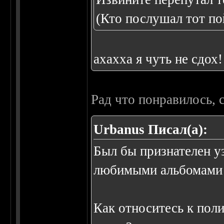
(Кто послушал тот по
ахахха я чуть не сдох!
Рад что понравилось, 
Urbanus Писал(а):
Был бы признателен уз
любимыми альбомами 
Как относитесь к пол