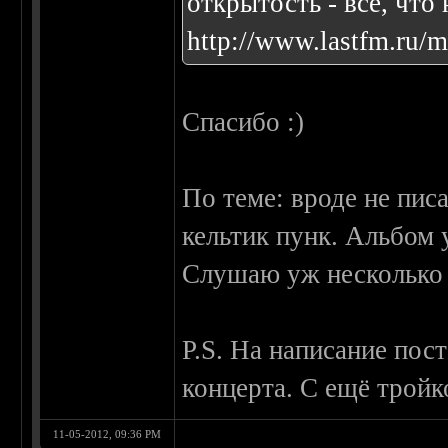
открытость - все, что
http://www.lastfm.ru/
Спасибо :)
По теме: вроде не писа
кельтик пунк. Альбом 
Слушаю уж несколько 
P.S. На написание пос
концерта. С ещё тройк
11-05-2012, 09:36 PM