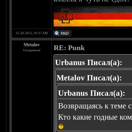
12-26-2012, 03:37 AM
Metalov
RE: Punk
Unregistered
Urbanus Писал(а):
Metalov Писал(а):
Urbanus Писал(а):
Возвращаясь к теме с
Кто какие годные ко