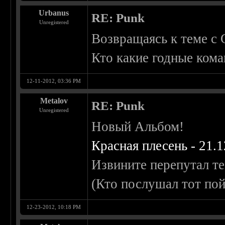
Urbanus
RE: Punk
Unregistered
Возвращаясь к теме с 
Кто какие годные кома
12-11-2012, 03:36 PM
Metalov
RE: Punk
Unregistered
Новый Альбом!
Красная плесень - 21.1
Извините перепутал те
(Кто послушал тот по
12-23-2012, 10:18 PM