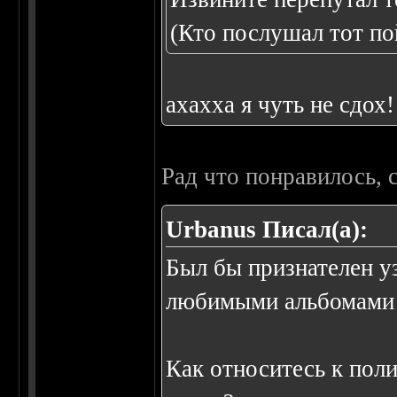
(Кто послушал тот по
ахахха я чуть не сдох!
Рад что понравилось, 
Urbanus Писал(а):
Был бы признателен уз
любимыми альбомами 
Как относитесь к пол