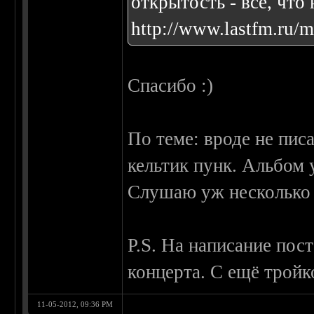
открытость - все, что
http://www.lastfm.ru/
Спасибо :)
По теме: вроде не писа
кельтик пунк. Альбом 
Слушаю уж несколько 
P.S. На написание пос
концерта. С ещё тройк
11-05-2012, 09:36 PM