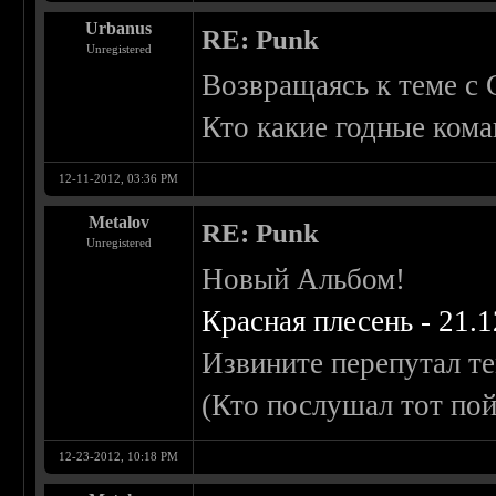
Urbanus
RE: Punk
Unregistered
Возвращаясь к теме с 
Кто какие годные кома
12-11-2012, 03:36 PM
Metalov
RE: Punk
Unregistered
Новый Альбом!
Красная плесень - 21.1
Извините перепутал те
(Кто послушал тот по
12-23-2012, 10:18 PM