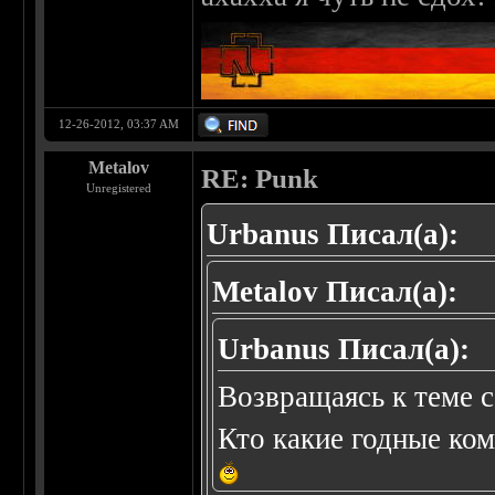
12-26-2012, 03:37 AM
Metalov
RE: Punk
Unregistered
Urbanus Писал(а):
Metalov Писал(а):
Urbanus Писал(а):
Возвращаясь к теме с
Кто какие годные ко