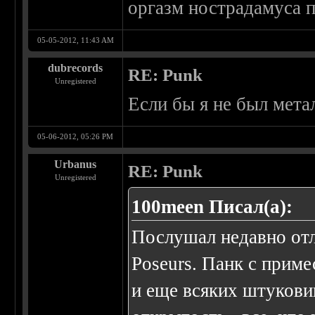
оргазм нострадамуса 
05-05-2012, 11:43 AM
dubrecords
RE: Punk
Unregistered
Если бы я не был мет
05-06-2012, 05:26 PM
Urbanus
RE: Punk
Unregistered
100meen Писал(а):
Послушал недавно от
Poseurs. Панк с приме
и еще всяких штукови