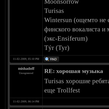
Moonsorrow
Turisas
Wintersun (ощемто не 
финского вокалиста и 
(экс-Ensiferum)
Týr (Tyr)
11-02-2009, 05:10 PM
mishadoff
RE: хорошая музыка
Unregistered
Turisas хорошие ребят
еще Trollfest
11-02-2009, 06:14 PM