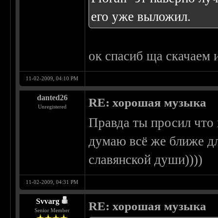
его уже выложил.
ок спасиб ща скачаем
11-02-2009, 04:10 PM
danted26
RE: хорошая музыка
Unregistered
Правда ты просил что 
думаю всё же ближе дл
славянской души))))
11-02-2009, 04:31 PM
Svvarg
RE: хорошая музыка
Senior Member