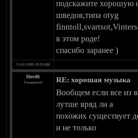
подскажите хорошую ф
шведов,типа otyg
finntoll,svartsot,Vint
в этом роде!
спасибо заранее )
11-01-2009, 03:29 AM
Hord6
RE: хорошая музыка
Unregistered
Вообщем если все из 
лутше вряд ли а
похожих существует д
и не только