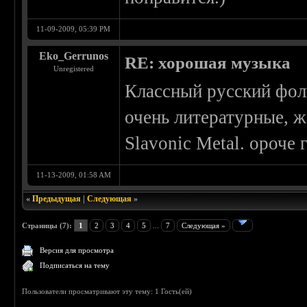
11-09-2009, 05:39 PM
Eko_Gerrunos
RE: хорошая музыка
Unregistered
Классный русский фолк,
очень литературные, ж
Slavonic Metal. ороче 
11-13-2009, 01:58 AM
«
Предыдущая
|
Следующая
»
Страницы (7):
1
2
3
4
5
...
7
Следующая »
Версия для просмотра
Подписаться на тему
Пользователи просматривают эту тему: 1 Гость(ей)