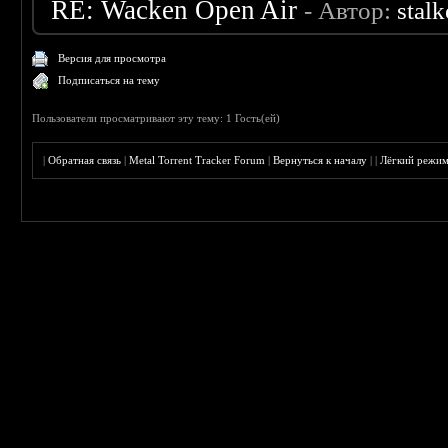
RE: Wacken Open Air
- Автор:
stal
Версия для просмотра
Подписаться на тему
Пользователи просматривают эту тему: 1 Гость(ей)
|
Обратная связь
|
Metal Torrent Tracker Forum
|
Вернуться к началу
|
|
Лёгкий режи