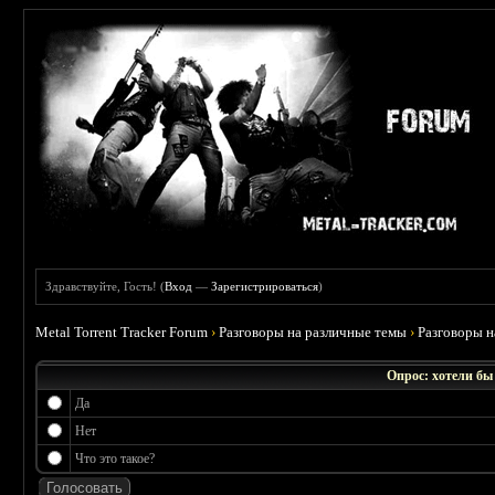
Здравствуйте, Гость! (
Вход
—
Зарегистрироваться
)
Metal Torrent Tracker Forum
›
Разговоры на различные темы
›
Разговоры 
Опрос: хотели бы
Да
Нет
Что это такое?