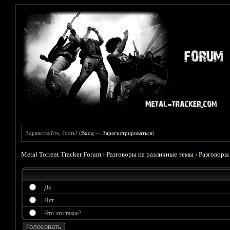
Здравствуйте, Гость! (
Вход
—
Зарегистрироваться
)
Metal Torrent Tracker Forum
›
Разговоры на различные темы
›
Разговоры
Да
Нет
Что это такое?