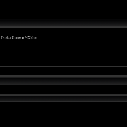
м, Глобал Истом и МХМом