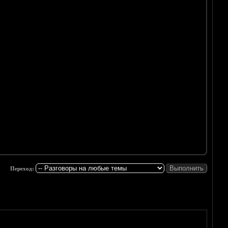
Переход: