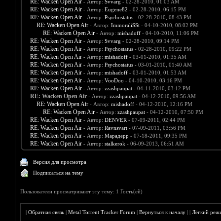
RE: Wacken Open Air
- Автор:
Svvarg
- 02-28-2010, 01:03 AM
RE: Wacken Open Air
- Автор:
Eugene82
- 02-28-2010, 06:15 PM
RE: Wacken Open Air
- Автор:
Psychostatus
- 02-28-2010, 08:43 PM
RE: Wacken Open Air
- Автор:
ImmoraliSSt
- 04-10-2010, 08:02 PM
RE: Wacken Open Air
- Автор:
mishadoff
- 04-10-2010, 11:06 PM
RE: Wacken Open Air
- Автор:
Svvarg
- 02-28-2010, 09:14 PM
RE: Wacken Open Air
- Автор:
Psychostatus
- 02-28-2010, 09:22 PM
RE: Wacken Open Air
- Автор:
mishadoff
- 03-01-2010, 01:35 AM
RE: Wacken Open Air
- Автор:
Psychostatus
- 03-01-2010, 01:40 AM
RE: Wacken Open Air
- Автор:
mishadoff
- 03-01-2010, 01:53 AM
RE: Wacken Open Air
- Автор:
VooDoo
- 04-10-2010, 03:16 PM
RE: Wacken Open Air
- Автор:
zzashpaupat
- 04-11-2010, 03:12 PM
RE: Wacken Open Air
- Автор:
zzashpaupat
- 04-12-2010, 09:56 AM
RE: Wacken Open Air
- Автор:
mishadoff
- 04-12-2010, 12:16 PM
RE: Wacken Open Air
- Автор:
zzashpaupat
- 04-12-2010, 07:50 PM
RE: Wacken Open Air
- Автор:
DENVER
- 07-09-2011, 02:44 PM
RE: Wacken Open Air
- Автор:
Ravnsvart
- 07-09-2011, 03:56 PM
RE: Wacken Open Air
- Автор:
Марадерр
- 07-18-2011, 09:35 PM
RE: Wacken Open Air
- Автор:
stalkerok
- 06-09-2013, 06:51 AM
Версия для просмотра
Подписаться на тему
Пользователи просматривают эту тему: 1 Гость(ей)
|
Обратная связь
|
Metal Torrent Tracker Forum
|
Вернуться к началу
|
|
Лёгкий реж