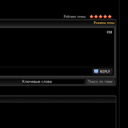
Рейтинг темы:
Режимы темы
#18