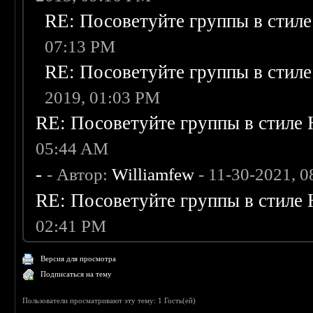
RE: Посоветуйте группы в стиле
07:13 PM
RE: Посоветуйте группы в стиле
2019, 01:03 PM
RE: Посоветуйте группы в стиле 
05:44 AM
-
- Автор:
Williamfew
- 11-30-2021, 
RE: Посоветуйте группы в стиле 
02:41 PM
Версия для просмотра
Подписаться на тему
Пользователи просматривают эту тему: 1 Гость(ей)