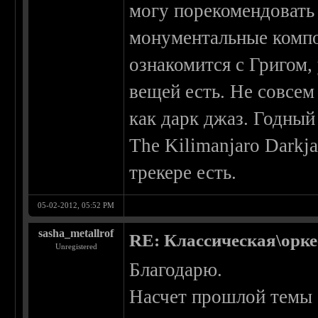
могу порекомендовать 
монументальные компо
ознакомится с Григом
вещей есть. Не совсем 
как дарк джаз. Годный
The Kilimanjaro Darkj
трекере есть.
05-02-2012, 05:52 PM
sasha_metallrof
RE: Классическая\орк
Unregistered
Благодарю.
Насчет прошлой темы -