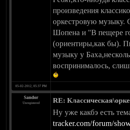
произведения классико
оркестровую музыку. 
Шопена и "В пещере го
(ориентиры,как бы). П
музыку у Баха,несколь
воспринималось, слиш
05-02-2012, 05:37 PM
Sandor
RE: Классическая\орк
Unregistered
Ну уже какбэ есть тем
tracker.com/forum/show