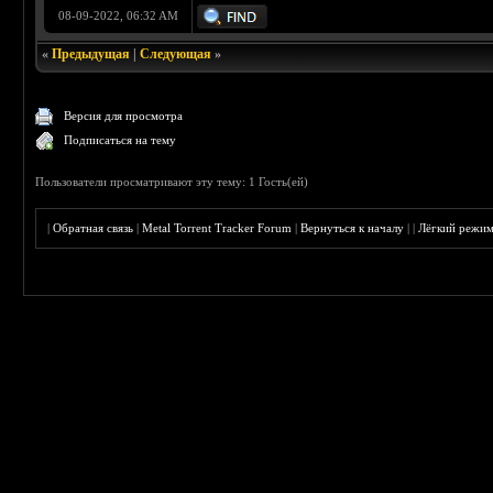
08-09-2022, 06:32 AM
«
Предыдущая
|
Следующая
»
Версия для просмотра
Подписаться на тему
Пользователи просматривают эту тему: 1 Гость(ей)
|
Обратная связь
|
Metal Torrent Tracker Forum
|
Вернуться к началу
|
|
Лёгкий режи