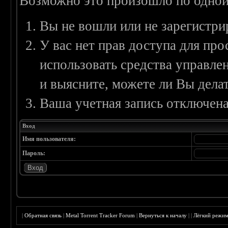
Возможно это произошло по одной
Вы не вошли или не зарегистри
У вас нет прав доступа для пр
использовать средства управл
и выясните, можете ли Вы делат
Ваша учетная запись отключена
Вход
Имя пользователя:
Пароль:
|
Обратная связь
|
Metal Torrent Tracker Forum
|
Вернуться к началу
|
|
Лёгкий режи