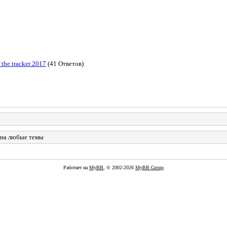
the tracker 2017
(41 Ответов)
 на любые темы
Работает на
MyBB
, © 2002-2026
MyBB Group