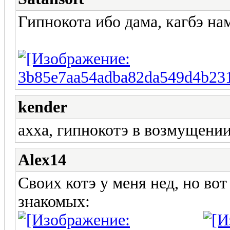
Гипнокота ибо дама, кагбэ нам
kender
ахха, гипнокотэ в возмущении
Alex14
Своих котэ у меня нед, но вот
знакомых: