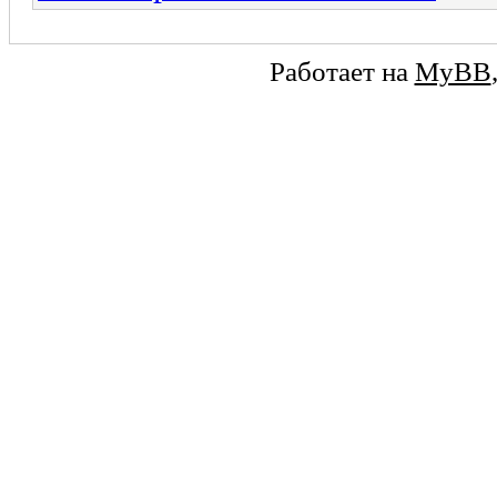
Работает на
MyBB