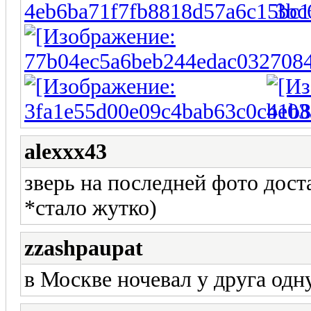
alexxx43
зверь на последней фото дост
*стало жутко)
zzashpaupat
в Москве ночевал у друга одну 