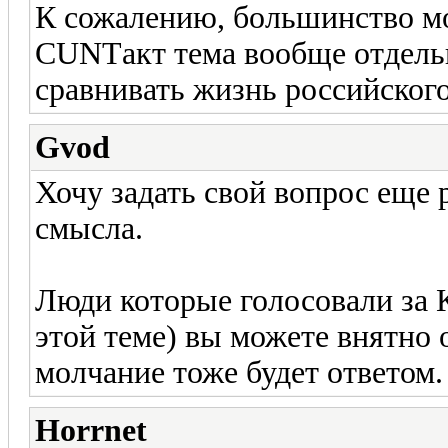
К сожалению, большинство мо
CUNTакт тема вообще отдельн
сравнивать жизнь российского
Gvod
Хочу задать свой вопрос еще р
смысла.
Люди которые голосовали за 
этой теме) вы можете внятно
молчание тоже будет ответом.
Horrnet