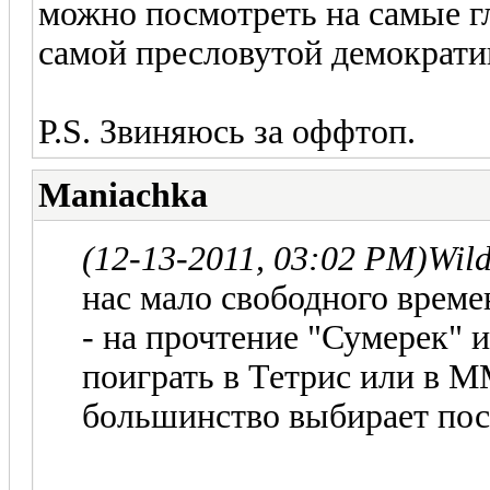
можно посмотреть на самые г
самой пресловутой демократи
P.S. Звиняюсь за оффтоп.
Maniachka
(12-13-2011, 03:02 PM)
Wil
нас мало свободного времен
- на прочтение "Сумерек" и
поиграть в Тетрис или в ММ
большинство выбирает поси