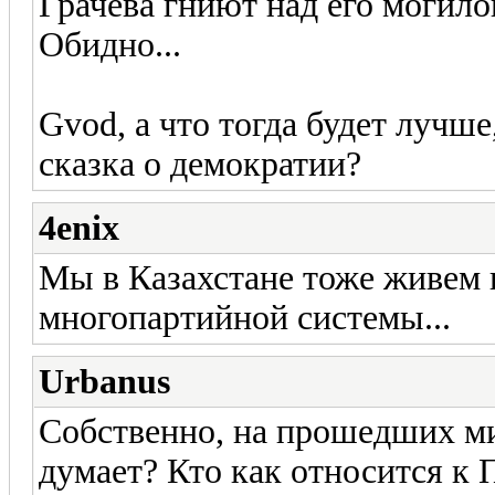
Грачева гниют над его могилой
Обидно...
Gvod, а что тогда будет лучше
сказка о демократии?
4enix
Мы в Казахстане тоже живем
многопартийной системы...
Urbanus
Собственно, на прошедших ми
думает? Кто как относится к 