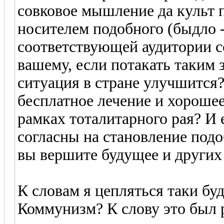
совковое мышление да культ п
носителем подобного (быдло -
соответствующей аудитории с
вашему, если потакать таким 
ситуация в стране улучшится? 
бесплатное лечение и хороше
рамках тоталитарного рая? И
согласны на становление подо
вы вершите будущее и других
К словам я цепляться таки бу
Коммунизм? К слову это был