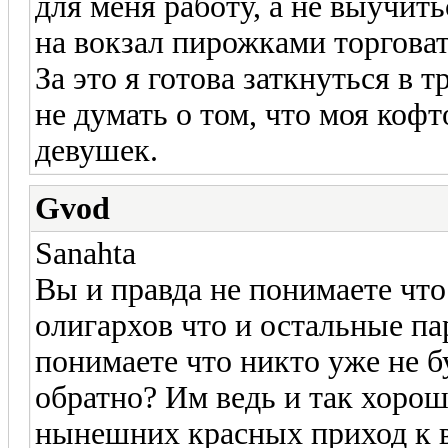
для меня работу, а не выучить
на вокзал пирожками торговат
За это я готова заткнуться в 
не думать о том, что моя кофт
девушек.
Gvod
Sanahta
Вы и правда не понимаете чт
олигархов что и остальные п
понимаете что никто уже не б
обратно? Им ведь и так хорош
нынешних красных приход к в