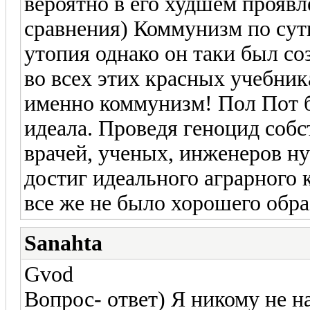
вероятно в его худшем прояв
сравнения) Коммунизм по сут
утопия однако он таки был со
во всех этих красных учебник
именно коммунизм! Пол Пот б
идеала. Проведя геноцид собс
врачей, ученых, инженеров ну
достиг идеального аграрного 
все же не было хорошего обра
Sanahta
Gvod
Вопрос- ответ) Я никому не н