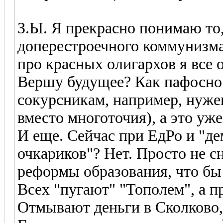
З.Ы. Я прекрасно понимаю то,
доперестроечного коммунизма 
про красных олигархов я все 
Вершу будущее? Как пафосно 
сокурсникам, например, нужен 
вместо многоточия), а это уже
И еще. Сейчас при ЕдРо и "де
очкариков"? Нет. Просто не 
реформы образования, что бы 
Всех "пугают" "Тополем", а 
Отмывают деньги в Сколково,