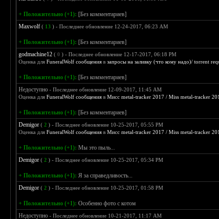
+ Положительно (+1):
[Без комментариев]
Maxwolf
(
13
) - Последнее обновление 12-24-2017, 06:23 AM
+ Положительно (+1):
[Без комментариев]
godmachine12
(
0
) - Последнее обновление 12-17-2017, 06:18 PM
Оценка для
FuneralWolf сообщения
в
запросы на заливку (что кому надо)/ torrent req
+ Положительно (+1):
[Без комментариев]
Недоступно
- Последнее обновление 12-09-2017, 11:45 AM
Оценка для
FuneralWolf сообщения
в
Мисс metal-tracker 2017 / Miss metal-tracker 20
+ Положительно (+1):
[Без комментариев]
Demigor
(
2
) - Последнее обновление 10-25-2017, 05:55 PM
Оценка для
FuneralWolf сообщения
в
Мисс metal-tracker 2017 / Miss metal-tracker 20
+ Положительно (+1):
Мы это пыль...
Demigor
(
2
) - Последнее обновление 10-25-2017, 05:34 PM
+ Положительно (+1):
Я за справедливость...
Demigor
(
2
) - Последнее обновление 10-25-2017, 01:58 PM
+ Положительно (+1):
Особенно фото с котом
Недоступно
- Последнее обновление 10-21-2017, 11:17 AM