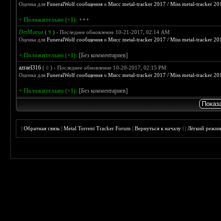
Оценка для
FuneralWolf сообщения
в
Мисс metal-tracker 2017 / Miss metal-tracker 20
+ Положительно (+1):
+++
DetMoroz
(
9
) - Последнее обновление 10-21-2017, 02:14 AM
Оценка для
FuneralWolf сообщения
в
Мисс metal-tracker 2017 / Miss metal-tracker 20
+ Положительно (+1):
[Без комментариев]
azrael316
(
0
) - Последнее обновление 10-20-2017, 02:15 PM
Оценка для
FuneralWolf сообщения
в
Мисс metal-tracker 2017 / Miss metal-tracker 20
+ Положительно (+1):
[Без комментариев]
|
Обратная связь
|
Metal Torrent Tracker Forum
|
Вернуться к началу
|
|
Лёгкий режи