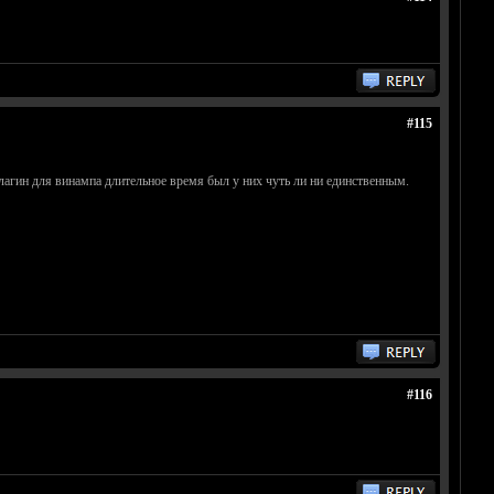
#115
плагин для винампа длительное время был у них чуть ли ни единственным.
#116