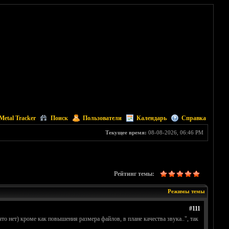
Metal Tracker
Поиск
Пользователи
Календарь
Справка
Текущее время:
08-08-2026, 06:46 PM
Рейтинг темы:
Режимы темы
#111
то нет) кроме как повышения размера файлов, в плане качества звука..", так