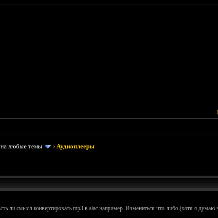
 на любые темы
›
Аудиоплееры
сть ли смысл конвертировать mp3 в alac например. Измениться что-либо (хотя я думаю ч