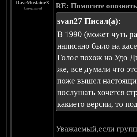
DaveMustaineX
RE: Помогите опознать
Unregistered
svan27 Писал(а):
В 1990 (может чуть ра
написано было на касе
Голос похож на Удо Д
же, все думали что эт
поже вышел настоящий
послушать хочется ст
какието версии, то по
Уважаемый,если групп