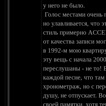
у него не было.
Голос местами очень п
но улавливается, что 
стиль примерно ACCEPT
от качества записи мо
в 1992-м мою квартиру
эту вещь с начала 20
переслушаны - не то! 
каждой песне, что там
хронометраж, но с пер
душу, не отпускает. В
своей памятки, хотя те