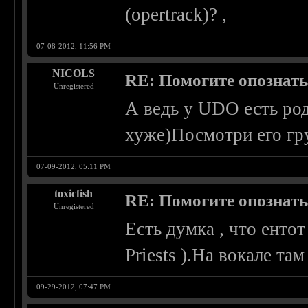
(opertrack)? ,
07-08-2012, 11:56 PM
NICOLS
RE: Помогите опознать
Unregistered
А ведь у UDO есть род
хуже)Посмотри его гр
07-09-2012, 05:11 PM
toxicfish
RE: Помогите опознать
Unregistered
Есть думка , что ентот
Priests ).На вокале там
09-29-2012, 07:47 PM