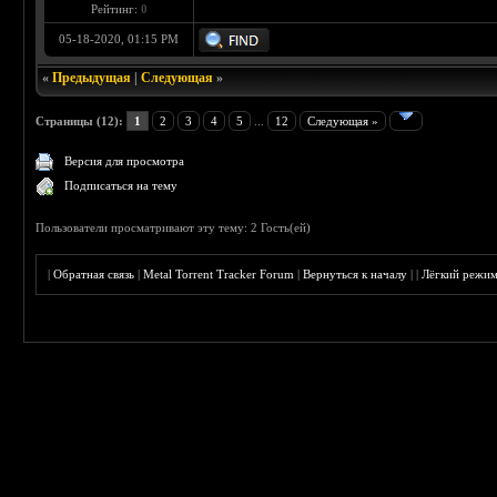
Рейтинг:
0
05-18-2020, 01:15 PM
«
Предыдущая
|
Следующая
»
Страницы (12):
1
2
3
4
5
...
12
Следующая »
Версия для просмотра
Подписаться на тему
Пользователи просматривают эту тему: 2 Гость(ей)
|
Обратная связь
|
Metal Torrent Tracker Forum
|
Вернуться к началу
|
|
Лёгкий режи