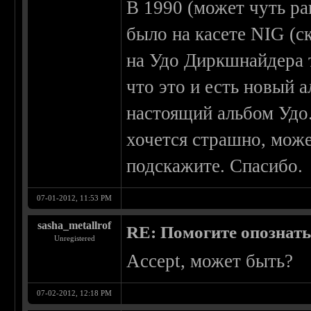
В 1990 (может чуть ра
было на касете NIG (с
на Удо Диркшнайдера т
что это и есть новый 
настоящий альбом Удо.
хочется страшно, може
подскажите. Спасибо.
07-01-2012, 11:53 PM
sasha_metallrof
RE: Помогите опознать
Unregistered
Accept, может быть?
07-02-2012, 12:18 PM