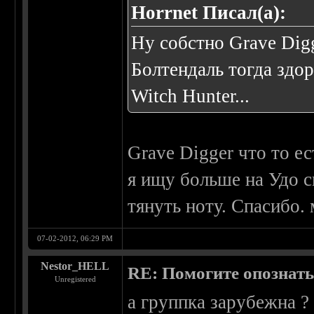
Horrnet Писал(а):
Ну собстно Grave Digg
Болтендаль тогда здо
Witch Hunter...
Grave Digger что то ес
я ищу больше на Удо с
тянуть ноту. Спасибо.
07-02-2012, 06:29 PM
Nestor_HELL
RE: Помогите опознать
Unregistered
а группка зарубежна ?