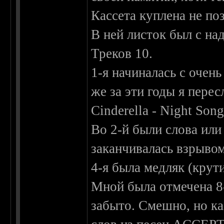
Кассета куплена не поз
В ней листок был с н
Треков 10.
1-я начиналась с очень
же за эти годы я пере
Cinderella - Night Son
Во 2-й были слова или
заканчивалась взрывом
4-я была медляк (крути
Мной была отмечена 8
забыто. Смешно, но ка