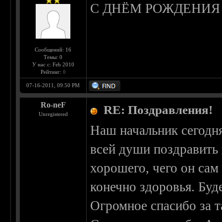
С ДНЁМ РОЖДЕНИЯ В
Сообщений: 16
Темы: 0
У нас с: Feb 2010
Рейтинг:
0
07-16-2011, 09:50 PM
Ro-neF
RE: Поздравления!
Unregistered
Наш начальник сегодня
всей души поздравить 
хорошего, чего он сам 
конечно здоровья. Буде
Огромное спасибо за т