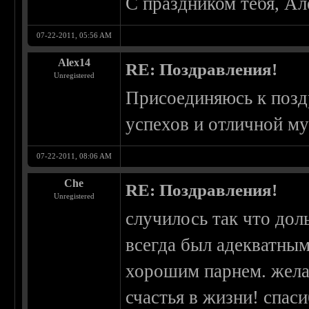
С праздником тебя, Ал
07-22-2011, 05:56 AM
Alex14
RE: Поздравления!
Unregistered
Присоединяюсь к позд
успехов и отличной м
07-22-2011, 08:06 AM
Che
RE: Поздравления!
Unregistered
случилось так что дол
всегда был адекватны
хорошим парнем. жела
счастья в жизни! спаси