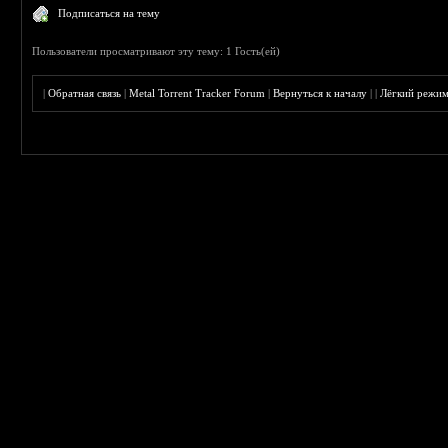
Подписаться на тему
Пользователи просматривают эту тему: 1 Гость(ей)
|
Обратная связь
|
Metal Torrent Tracker Forum
|
Вернуться к началу
|
|
Лёгкий режи