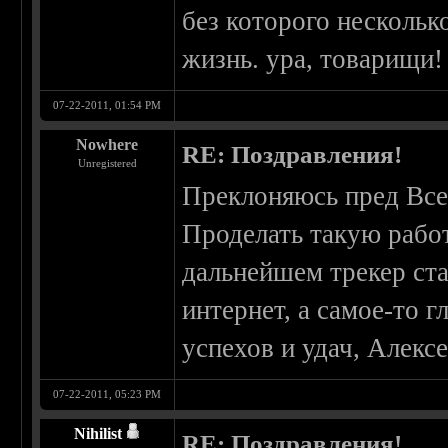
без которого нескольк
жизнь. ура, товарищи!
07-22-2011, 01:54 PM
Nowhere
RE: Поздравления!
Unregistered
Преклоняюсь пред Все
Проделать такую работ
дальнейшем трекер ста
интернет, а самое-то 
успехов и удач, Алексе
07-22-2011, 05:23 PM
Nihilist
RE: Поздравления!