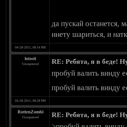
да пускай останется, м
инету шариться, и нат
04-28-2011, 08:14 PM
lotosti
RE: Ребята, я в беде!
Unregistered
пробуй валить винду е
пробуй валить винду е
04-28-2011, 08:28 PM
RottenZombi
RE: Ребята, я в беде!
Unregistered
>пробуй валить винду 