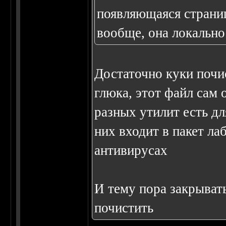
появляющаяся страниц
вообще, она локально
Достаточно куки почис
глюка, этот файл сам 
разных утилит есть дл
них входит в пакет ла
антивирусах
И тему пора закрывать
почистить