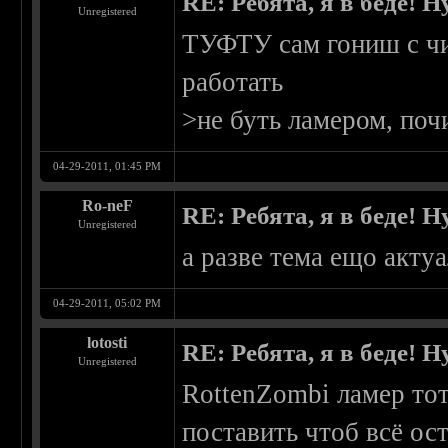
RE: Ребята, я в беде!
Unregistered
ТУФТУ сам гониш с чи
работать
>не буть ламером, поч
04-29-2011, 01:45 PM
Ro-neF
RE: Ребята, я в беде!
Unregistered
а разве тема ещо актуа
04-29-2011, 05:02 PM
lotosti
RE: Ребята, я в беде!
Unregistered
RottenZombi ламер тот
поставить чтоб всё ост