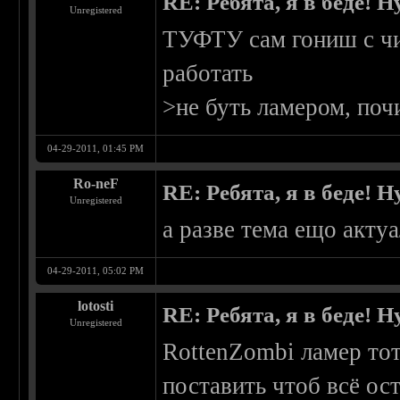
RE: Ребята, я в беде!
Unregistered
ТУФТУ сам гониш с чи
работать
>не буть ламером, поч
04-29-2011, 01:45 PM
Ro-neF
RE: Ребята, я в беде!
Unregistered
а разве тема ещо актуа
04-29-2011, 05:02 PM
lotosti
RE: Ребята, я в беде!
Unregistered
RottenZombi ламер тот
поставить чтоб всё ост