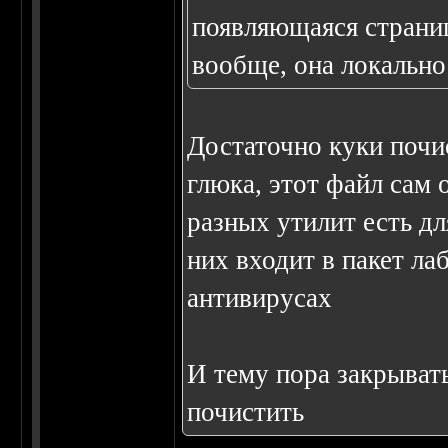
появляющаяся страниц
вообще, она локально
Достаточно куки почис
глюка, этот файл сам 
разных утилит есть дл
них входит в пакет ла
антивирусах
И тему пора закрывать
почистить