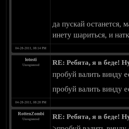
да пускай останется, м
инету шариться, и нат
04-28-2011, 08:14 PM
lotosti
RE: Ребята, я в беде!
Unregistered
пробуй валить винду е
пробуй валить винду е
04-28-2011, 08:28 PM
RottenZombi
RE: Ребята, я в беде!
Unregistered
>пробуй валить винду 