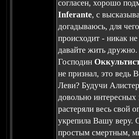
согласен, хорошо под
Inferante
, с высказыв
догадываюсь, для чего 
происходит - никак не 
давайте жить дружно.
Господин
Оккультист
не признал, это ведь
Леви? Будучи Алисте
довольно интересных 
растеряли весь свой о
укрепила Вашу веру. О
простым смертным, м