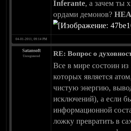
Inferante
, а зачем ты 
ордами демонов?
HEA
04-01-2011, 09:14 PM
Satansoft
RE: Вопрос о духовнос
Unregistered
Все в мире состоин из
которых является ато
чистую энергию, вывод
исключений), а если бы
информационной соста
ложку превратить в са