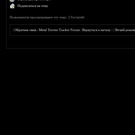
Подписаться на тему
Пользователи просматривают эту тему: 2 Гость(ей)
|
Обратная связь
|
Metal Torrent Tracker Forum
|
Вернуться к началу
|
|
Лёгкий режи