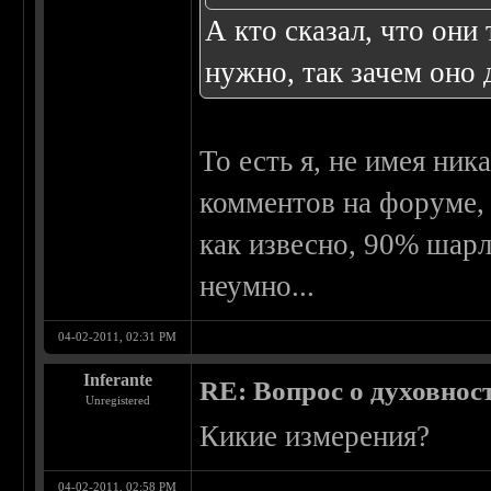
А кто сказал, что они
нужно, так зачем оно 
То есть я, не имея ник
комментов на форуме, 
как извесно, 90% шар
неумно...
04-02-2011, 02:31 PM
Inferante
RE: Вопрос о духовнос
Unregistered
Кикие измерения?
04-02-2011, 02:58 PM