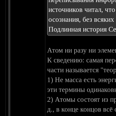
источников читал, чт
осознания, без всяких
Подлинная история С
Атом ни разу ни элеме
К сведению: самая пер
части называется "теор
1) Не масса есть энерг
эти термины одинаков
2) Атомы состоят из пр
д., в конце концов вс