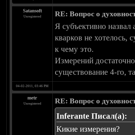
Satansoft
RE: Вопрос о духовнос
Unregistered
Я субъективно назвал 
кварков не хотелось, с
к чему это.
Измерений достаточно
существование 4-го, та
04-02-2011, 03:46 PM
metr
RE: Вопрос о духовнос
Unregistered
Inferante Писал(а):
Кикие измерения?