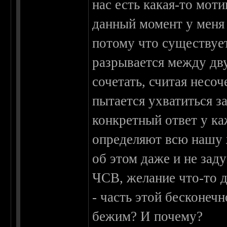
нас есть какая-то моти
данный момент у меня
потому что существует
разрывается между дв
сочетать, считая несо
пытается ухватиться з
конкретный ответ у ка
определяют всю нашу 
об этом даже и не зад
ЧСВ, желание что-то д
- часть этой бесконеч
бежим? И почему?