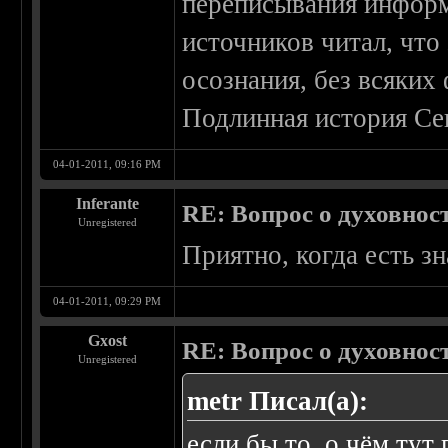
переписывания информ
источников читал, что
осознания, без всяких
Подлинная история Се
04-01-2011, 09:16 PM
Inferante
RE: Вопрос о духовнос
Unregistered
Приятно, когда есть 
04-01-2011, 09:29 PM
Gxost
RE: Вопрос о духовнос
Unregistered
metr Писал(а):
если бы то, о чём тут