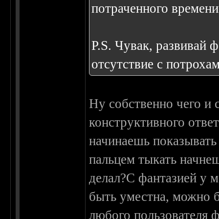
потраченного времени
P.S. Чувак, развивай 
отсутствие с потрохам
Ну собственно чего и 
конструктивного отве
начинаешь показывать
пальцем тыкать начне
делал?С фантазией у м
быть уместна, можно 
любого пользователя ф