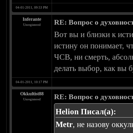
04-01-2011, 09:53 PM
Inferante
RE: Вопрос о духовнос
Unregistered
Вот вы и близки к ист
истину он понимает, чт
ЧСВ, ни смерть, абсол
делать выбор, как вы 
04-01-2011, 10:17 PM
Okkultist88
RE: Вопрос о духовнос
Unregistered
Helion Писал(а):
Metr
, не назову оккул