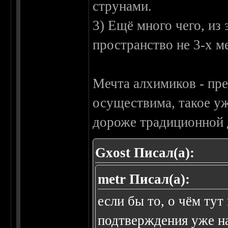
струнами.
3) Ещё много чего, из
пространство не 3-х м
Мечта алхимиков - пре
осуществима, такое уж
дороже традиционной 
Gxost Писал(а):
metr Писал(а):
если бы то, о чём тут
подтверждения уже н