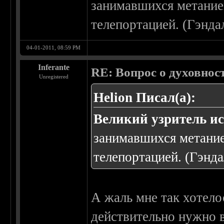
занимавшихся метание
телепортацией. (Гэнда
04-01-2011, 08:59 PM
Inferante
RE: Вопрос о духовнос
Unregistered
Helion Писал(а):
Великий узритель и
занимавшихся метани
телепортацией. (Гэнда
А жаль мне так хотело
действительно нужно в