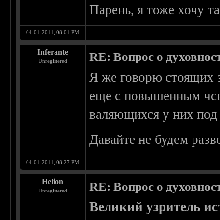
Парень, я тоже хочу т
04-01-2011, 08:01 PM
Inferante
RE: Вопрос о духовнос
Unregistered
Я же говорю стоящих э
еще с повышенным чсв
валяющихся у них под 
Давайте не будем разв
04-01-2011, 08:27 PM
Helion
RE: Вопрос о духовнос
Unregistered
Великий узритель ис