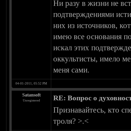
Ни разу в жизни не вс
подтверждениями исти
них из источников, к
имею все основания пол
искал этих подтвержде
оккультисты, имело м
меня сами.
04-01-2011, 05:52 PM
Satansoft
RE: Вопрос о духовнос
Unregistered
Признавайтесь, кто с
троля? >.<