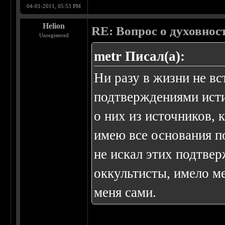
04-01-2011, 05:53 PM
Helion
RE: Вопрос о духовнос
Unregistered
metr Писал(а):
Ни разу в жизни не в
подтверждениями исти
о них из источников,
имею все основания по
не искал этих подтвер
оккультисты, имело м
меня сами.