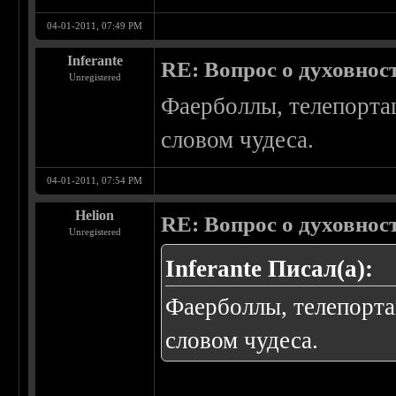
04-01-2011, 07:49 PM
Inferante
RE: Вопрос о духовнос
Unregistered
Фаерболлы, телепорта
словом чудеса.
04-01-2011, 07:54 PM
Helion
RE: Вопрос о духовнос
Unregistered
Inferante Писал(а):
Фаерболлы, телепорта
словом чудеса.