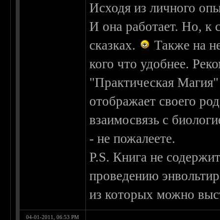
Исходя из личного опы
И она работает. Но, к 
сказках.
Также на не
кого что удобнее. Рек
"Практическая Магия" 
отображает своего род
взаимосвязь с биологи
- не пожалеете.
P.S. Книга не содержи
проведению энвольтиро
из которых можно выс
04-01-2011, 06:53 PM