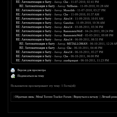
RE: Автоматизация в быту
- Автор:
Che
- 11-07-2010, 02:41 PM
RE: Автоматизация в быту
- Автор:
Niflheim
- 11-09-2010, 01:28 AM
RE: Автоматизация в быту
- Автор:
Monolith
- 11-07-2010, 03:27 PM
RE: Автоматизация в быту
- Автор:
Che
- 11-09-2010, 01:37 AM
RE: Автоматизация в быту
- Автор:
Alex14
- 11-09-2010, 10:01 AM
RE: Автоматизация в быту
- Автор:
Ganelon
- 11-09-2010, 10:36 AM
RE: Автоматизация в быту
- Автор:
Alex14
- 03-08-2011, 03:36 PM
RE: Автоматизация в быту
- Автор:
RammsteinWolf
- 04-24-2011, 09:24 PM
RE: Автоматизация в быту
- Автор:
RammsteinWolf
- 05-03-2011, 09:08 PM
RE: Автоматизация в быту
- Автор:
Alex14
- 06-09-2011, 08:55 PM
RE: Автоматизация в быту
- Автор:
METALLOMAN
- 06-10-2011, 12:26 
RE: Автоматизация в быту
- Автор:
Che
- 06-10-2011, 04:46 PM
RE: Автоматизация в быту
- Автор:
Alex14
- 06-10-2011, 05:27 PM
RE: Автоматизация в быту
- Автор:
Che
- 06-10-2011, 06:00 PM
RE: Автоматизация в быту
- Автор:
zzashpaupat
- 06-10-2011, 11:23 PM
Версия для просмотра
Подписаться на тему
Пользователи просматривают эту тему: 1 Гость(ей)
|
Обратная связь
|
Metal Torrent Tracker Forum
|
Вернуться к началу
|
|
Лёгкий реж