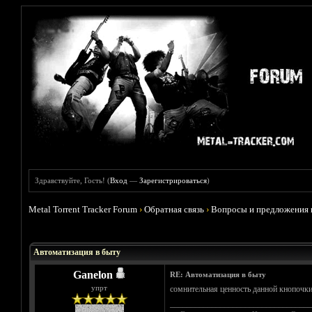
Здравствуйте, Гость! (
Вход
—
Зарегистрироваться
)
Metal Torrent Tracker Forum
›
Обратная связь
›
Вопросы и предложения 
Голосов: 1 - Средняя оценка: 5
1
2
3
4
5
Автоматизация в быту
Ganelon
RE: Автоматизация в быту
упрт
сомнительная ценность данной кнопочки.
__________________________________