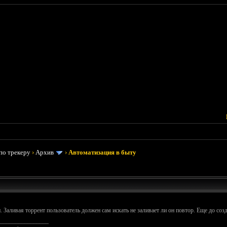
по трекеру
›
Архив
›
Автоматизация в быту
 Заливая торрент пользователь должен сам искать не заливает ли он повтор. Еще до созд
________________