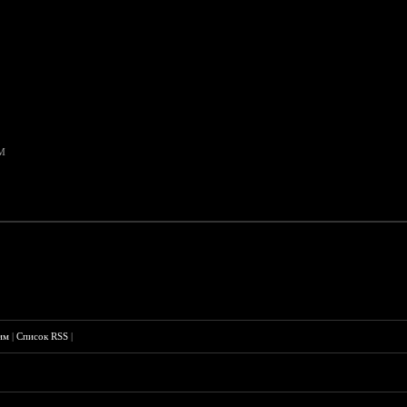
AM
им
|
Список RSS
|