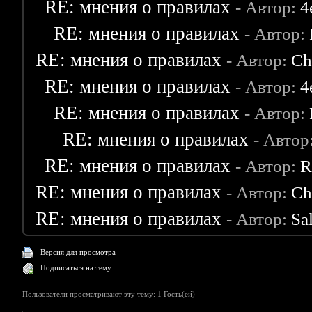
RE: мнения о правилах
- Автор:
4
RE: мнения о правилах
- Автор:
RE: мнения о правилах
- Автор:
Ch
RE: мнения о правилах
- Автор:
4
RE: мнения о правилах
- Автор:
RE: мнения о правилах
- Автор
RE: мнения о правилах
- Автор:
R
RE: мнения о правилах
- Автор:
Ch
RE: мнения о правилах
- Автор:
Sa
Версия для просмотра
Подписаться на тему
Пользователи просматривают эту тему: 1 Гость(ей)