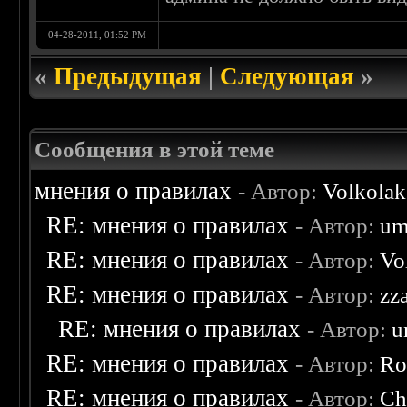
04-28-2011, 01:52 PM
«
Предыдущая
|
Следующая
»
Сообщения в этой теме
мнения о правилах
- Автор:
Volkolak
RE: мнения о правилах
- Автор:
um
RE: мнения о правилах
- Автор:
Vo
RE: мнения о правилах
- Автор:
zz
RE: мнения о правилах
- Автор:
u
RE: мнения о правилах
- Автор:
Ro
RE: мнения о правилах
- Автор:
Ch