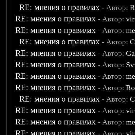
RE: мнения о правилах
- Автор:
R
RE: мнения о правилах
- Автор:
vi
RE: мнения о правилах
- Автор:
me
RE: мнения о правилах
- Автор:
C
RE: мнения о правилах
- Автор:
Ga
RE: мнения о правилах
- Автор:
Sv
RE: мнения о правилах
- Автор:
me
RE: мнения о правилах
- Автор:
Ro
RE: мнения о правилах
- Автор:
C
RE: мнения о правилах
- Автор:
vi
RE: мнения о правилах
- Автор:
me
RE: мнения о правилах
- Автор:
vi