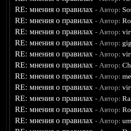
RE: мнения о правилах
- Автор:
So
RE: мнения о правилах
- Автор:
Ro
RE: мнения о правилах
- Автор:
vi
RE: мнения о правилах
- Автор:
gi
RE: мнения о правилах
- Автор:
vi
RE: мнения о правилах
- Автор:
Ch
RE: мнения о правилах
- Автор:
me
RE: мнения о правилах
- Автор:
vi
RE: мнения о правилах
- Автор:
Ra
RE: мнения о правилах
- Автор:
Ro
RE: мнения о правилах
- Автор:
um