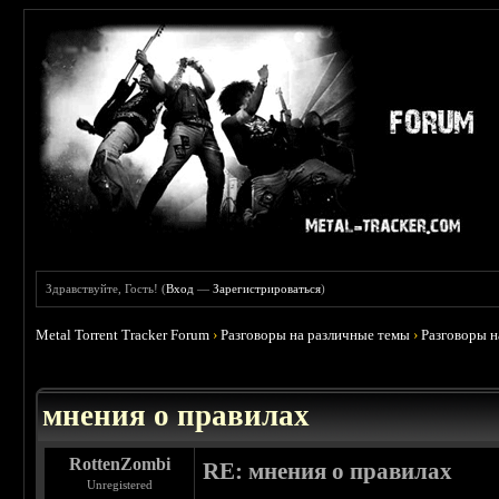
Здравствуйте, Гость! (
Вход
—
Зарегистрироваться
)
Metal Torrent Tracker Forum
›
Разговоры на различные темы
›
Разговоры 
 5
мнения о правилах
RottenZombi
RE: мнения о правилах
Unregistered