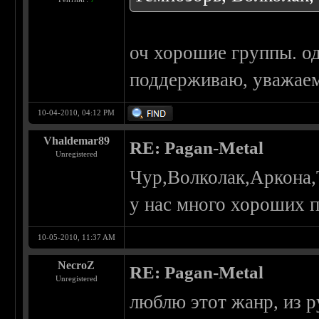
оч хорошие группы. о
поддерживаю, уважае
10-04-2010, 04:12 PM
Vhaldemar89
RE: Pagan-Metal
Unregistered
Чур,Волколак,Аркона,
у нас много хороших п
10-05-2010, 11:37 AM
NecroZ
RE: Pagan-Metal
Unregistered
люблю этот жанр, из р