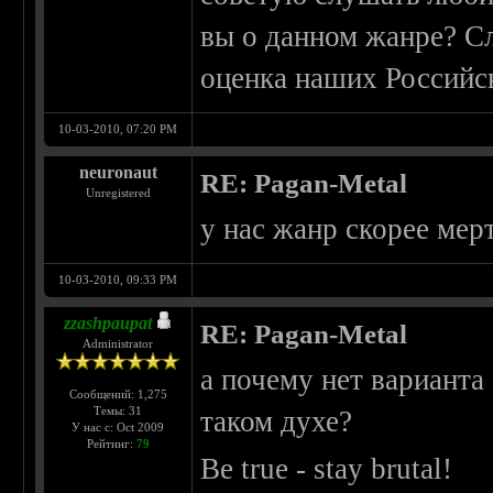
вы о данном жанре? С
оценка наших Российс
10-03-2010, 07:20 PM
neuronaut
RE: Pagan-Metal
Unregistered
у нас жанр скорее ме
10-03-2010, 09:33 PM
zzashpaupat
RE: Pagan-Metal
Administrator
а почему нет варианта
Сообщений: 1,275
Темы: 31
таком духе?
У нас с: Oct 2009
Рейтинг:
79
Be true - stay brutal!