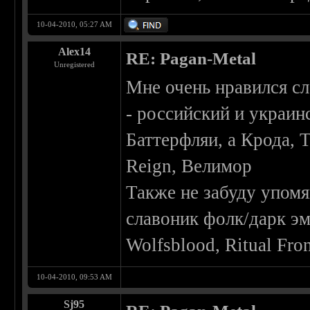
10-04-2010, 05:27 AM
Alex14
RE: Pagan-Metal
Unregistered
Мне очень нравился сл
- российский и украинс
Баттерфляи, а Крода, 
Reign, Велимор
Также не забуду упомя
славоник фолк/дарк эм
Wolfsblood, Ritual Fro
10-04-2010, 09:53 AM
Sj95