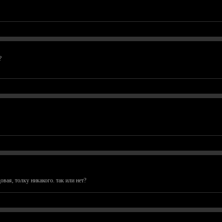
?
овая, толку никакого. так или нет?