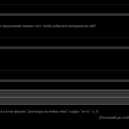
то предложения помимо того, чтобы добавлять материалы на сайт?
ится в ветке форума "разговоры на любые темы" и вдруг "не то". о_О
(Последний раз соо