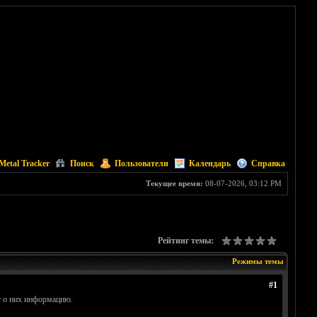
Metal Tracker
Поиск
Пользователи
Календарь
Справка
Текущее время:
08-07-2026, 03:12 PM
Рейтинг темы:
Режимы темы
#1
т о них информацию.