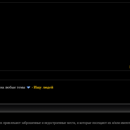
 на любые темы
›
Ищу людей
 привлекают заброшенные и недостроенные места, и которые посещают их и/или имею