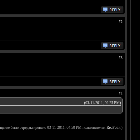
#2
#3
#4
(03-11-2011, 02:25 PM)
бщение было отредактировано 03-11-2011, 04:50 PM пользователем
RedPoint
.)