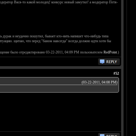
 модератор Вася-то какой молодец! конкурс новый замутил! а модератор Петя-
ель дурак и неудачно пошутил, бывает кто-нить напишет что-нибудь типа
ситуацию. щитаю, что перед "баном навсегда" всегда должно идти хотя бы
бщение было отредактировано 03-22-2011, 04:09 PM пользователем
RedPoint
.)
#52
(03-22-2011, 04:08 PM)