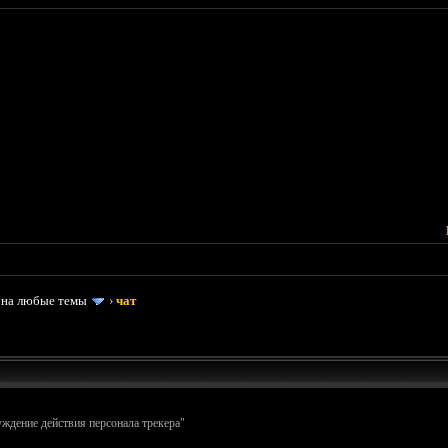
 на любые темы
›
чат
суждение действия персонала трекера"