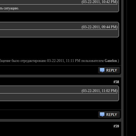
(03-22-2011, 10:42 PM)
ть ситуацию.
(03-22-2011, 09:44 PM)
бщение было отредактировано 03-22-2011, 11:11 PM пользователем
Ganelon
.)
#58
(03-22-2011, 11:02 PM)
#59