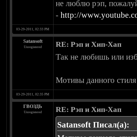
не люблю рэп, пожалуй
-
http://www.youtube.
03-29-2011, 02:33 PM
Satansoft
RE: Рэп и Хип-Хап
Unregistered
Так не любишь или из
Мотивы данного стиля
03-29-2011, 02:35 PM
ГВОЗДЬ
RE: Рэп и Хип-Хап
Unregistered
Satansoft Писал(а):