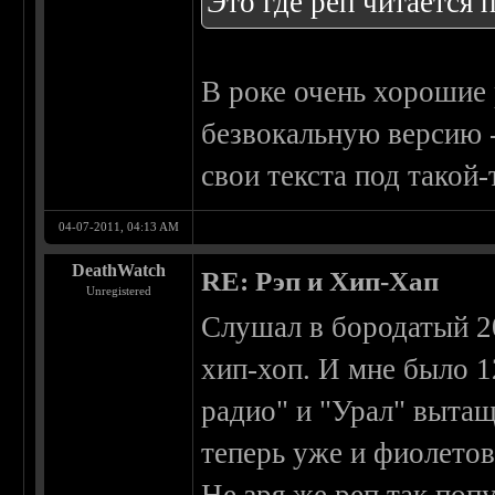
Это где реп читается 
В роке очень хорошие 
безвокальную версию -
свои текста под такой
04-07-2011, 04:13 AM
DeathWatch
RE: Рэп и Хип-Хап
Unregistered
Слушал в бородатый 20
хип-хоп. И мне было 1
радио" и "Урал" вытащ
теперь уже и фиолетов