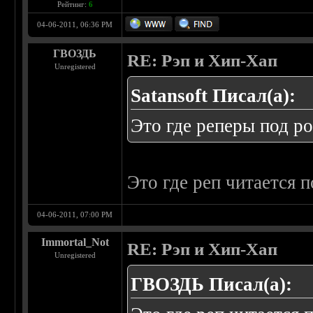
Рейтинг:
6
04-06-2011, 06:36 PM
ГВОЗДЬ
RE: Рэп и Хип-Хап
Unregistered
Satansoft Писал(а):
Это где реперы под ро
Это где реп читается п
04-06-2011, 07:00 PM
Immortal_Not
RE: Рэп и Хип-Хап
Unregistered
ГВОЗДЬ Писал(а):