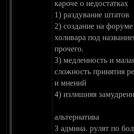
кароче о недостатках
1) раздувание штатов
2) создание на форуме
холивара под название
прочего.
3) медленность и мала
сложность принятия р
и мнений
4) излишняя замудренн
альтернатива
3 админа. рулят по бо