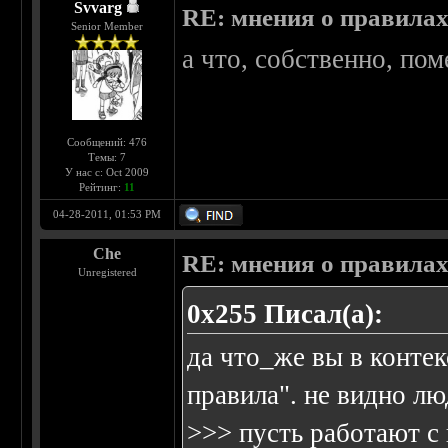
Svvarg
RE: мнения о правила
Senior Member
а что, собственно, пом
Сообщений: 476
Темы: 7
У нас с: Oct 2009
Рейтинг:
11
04-28-2011, 01:53 PM
Che
RE: мнения о правила
Unregistered
0х255 Писал(а):
да что_же вы в контек
правила". не видно лю
>>> пусть работают с