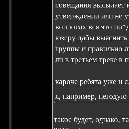
совещания высылает 
утверждении или не 
вопросах вся это пи*д
юзеру дабы выяснить 
группы и правильно л
ли в третьем треке в
кароче ребята уже и с
я, например, негодую
такое будет, однако, т