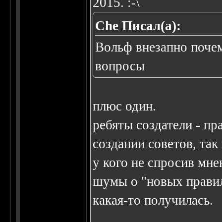
2015. :-\
Che Писал(а):
Вольф внезапно почем
вопросы
плюс один.
ребяты создатели - пр
создании советов, так
у кого не спросив мне
шумы о "новых правила
какая-то получилась.