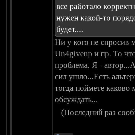
все работало коррект
нужен какой-то порядо
будет....
Ни у кого не спросив 
Un4givenp и пр. То что
проблема. Я - автор...
сил ушло...Есть альтер
тогда поймете каково 
обсуждать...
(Последний раз сооб