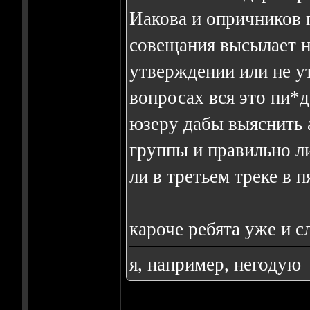
Иакова и опричников 
совещания высылает 
утверждении или не у
вопросах вся это пи*д
юзеру дабы выяснить а
группы и правильно л
ли в третьем треке в 
кароче ребята уже и сл
я, например, негодую