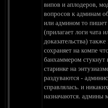
випов и аплодеров, мо
вопросов к админам о
или админом то пишет 
(прилагает логи чата и
доказательства) также 
сохраняет на компе чт
банхаммером стукнут ю
старинке на энтузиазм
раздуваются - админис
справлялась. и никаки
назначаются. админы м