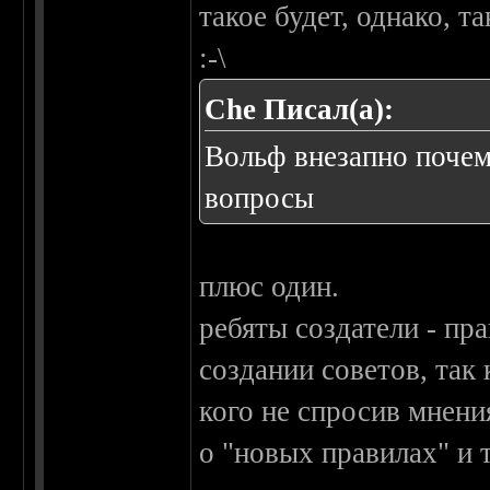
такое будет, однако, т
:-\
Che Писал(а):
Вольф внезапно почем
вопросы
плюс один.
ребяты создатели - пр
создании советов, так 
кого не спросив мнени
о "новых правилах" и т