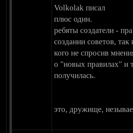
Volkolak писал
плюс один.
ребяты создатели - пр
создании советов, так 
кого не спросив мнени
о "новых правилах" и т
получилась.
это, дружище, незывае