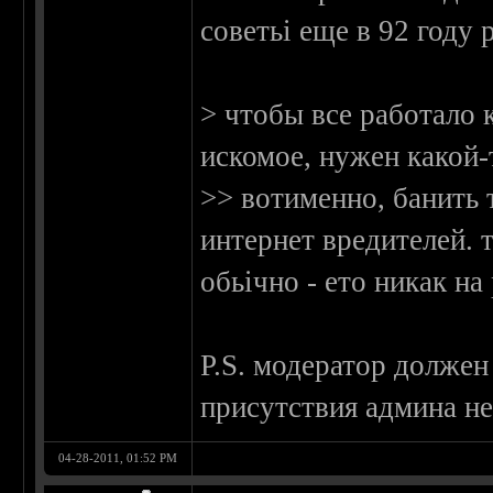
советьі еще в 92 году 
> чтобы все работало
искомое, нужен какой-
>> вотименно, банить 
интернет вредителей. 
обьічно - ето никак на
P.S. модератор должен 
присутствия админа н
04-28-2011, 01:52 PM