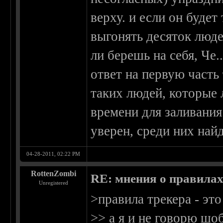
верху. и если он будет 
выгонять десяток люде
ли берешь на себя, Че..
ответ на первую часть 
таких людей, которые 
времени для заливания.
уверен, среди них найд
04-28-2011, 02:22 PM
RottenZombi
RE: мнения о правила
Unregistered
>правила трекера - эт
>> а я и не говорю шо