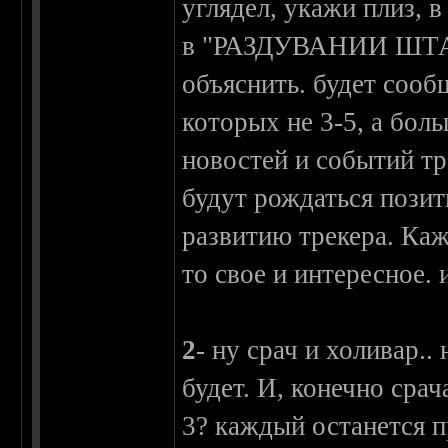
углядел, укажи плиз, в
в "РАЗДУВАНИИ ШТАТ
объяснить. будет соо
которых не 3-5, а бол
новостей и событий тре
будут рождаться пози
развитию трекера. Ка
то свое и интересное. 
2
- ну срач и холивар..
будет. И, конечно срач
3? каждый останется п