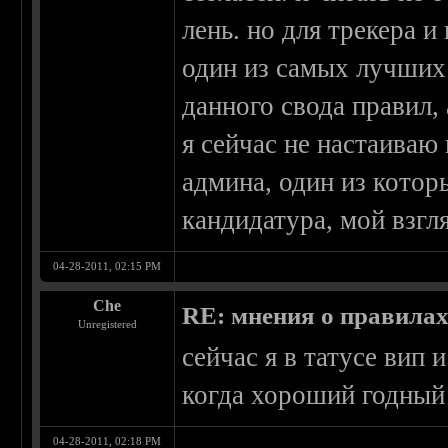
лень. но для трекера 
один из самых лучших 
данного свода правил,
я сейчас не настаиваю 
админа, один из котор
кандидатура, мой взгл
04-28-2011, 02:15 PM
Che
RE: мнения о правила
Unregistered
сейчас я в татусе вип 
когда хороший годный
04-28-2011, 02:18 PM