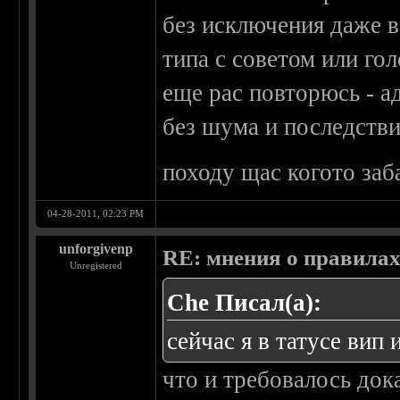
без исключения даже в 
типа с советом или го
еще рас повторюсь - а
без шума и последстви
походу щас когото заб
04-28-2011, 02:23 PM
unforgivenp
RE: мнения о правила
Unregistered
Che Писал(а):
сейчас я в татусе вип 
что и требовалось док