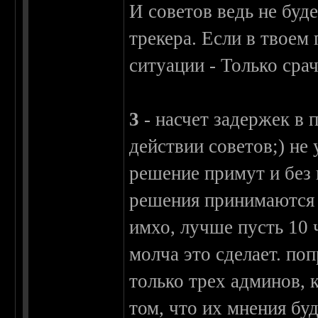
И советов ведь не бу
трекера. Если в твое
ситуации - Только срач
3
- насчет задержек в 
действии советов;) не 
решение примут и без 
решения принимаются 
имхо, лучше пусть 10 ч
молча это сделает. по
только трех админов, к
том, что их мнения бу