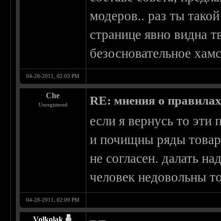
модеров.. раз ты тако
странице явно видна т
безосновательное хамс
04-28-2011, 02:03 PM
Che
RE: мнения о правила
Unregistered
если я вернусь то эти
и почищны ряды товари
не согласен. далать на
человек недовольны то
04-28-2011, 02:09 PM
Volkolak