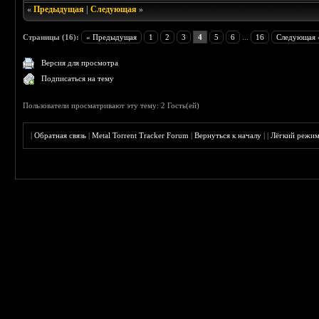
«
Предыдущая
|
Следующая
»
Страницы (16):
« Предыдущая
1
2
3
4
5
6
...
16
Следующая 
Версия для просмотра
Подписаться на тему
Пользователи просматривают эту тему: 2 Гость(ей)
|
Обратная связь
|
Metal Torrent Tracker Forum
|
Вернуться к началу
|
|
Лёгкий режи