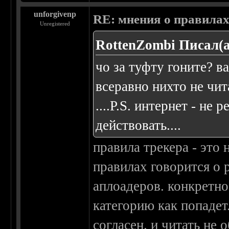
unforgivenp
RE: мнения о правила
Unregistered
RottenZombi Писал(а
чо за туфту гоните? в
всеравно нихто не чита
....P.S. интернет - не 
действовать....
правила трекера - это
правилах говорится о 
аплоадеров. конкретно
категорию как попадет
согласен. и читать не 