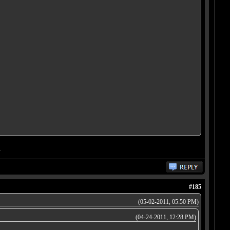
.
#185
(05-02-2011, 05:50 PM)
(04-24-2011, 12:28 PM)