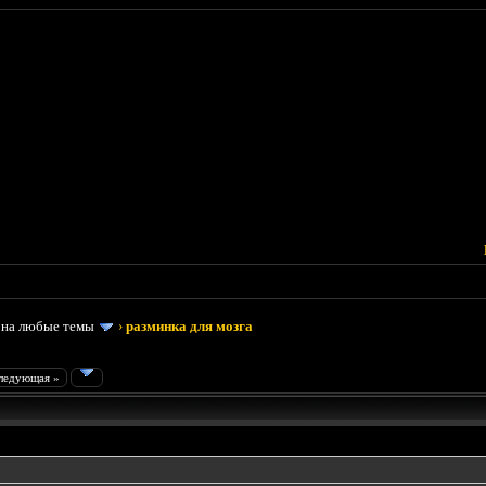
 на любые темы
›
разминка для мозга
ледующая »