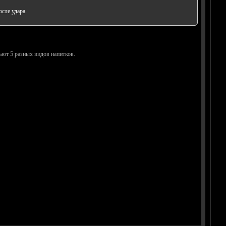
осле удара.
ьют 5 разных видов напитков.