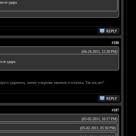
после удара.
#186
(04-24-2011, 12:28 PM)
осле удара.
руго ударилось, значит ускорение таковым и осталось. Так иль нет?
#187
(05-02-2011, 10:17 PM)
(05-02-2011, 05:50 PM)