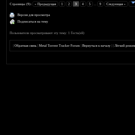
Страницы (9):
« Предыдущая
1
2
3
4
5
...
9
Следующая »
Версия для просмотра
Подписаться на тему
Пользователи просматривают эту тему: 1 Гость(ей)
|
Обратная связь
|
Metal Torrent Tracker Forum
|
Вернуться к началу
|
|
Лёгкий режи