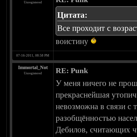
Unregistered
Цитата:
Все проходит с возрас
воистину
07-16-2011, 08:58 PM
Immortal_Not
RE: Punk
Unregistered
У меня ничего не прош
прекраснейшая утопич
невозможна в связи с 
разобщённостью насел
Дебилов, считающих чт