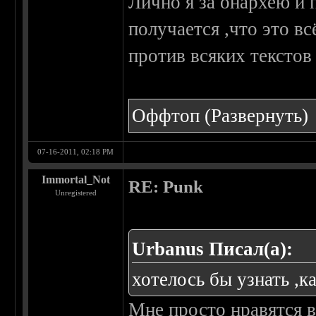
Лично я за онархею и 
получается ,что это в
против всяких текстов 
Оффтоп
(Развернуть)
07-16-2011, 02:18 PM
Immortal_Not
RE: Punk
Unregistered
Urbanus Писал(а):
хотелось бы узнать ,к
Мне просто нравятся в