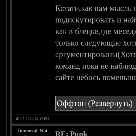
Кстати,как вам мысль 
подискутировать и най
как в блецке,где месе
только следующие хот
аргументированы(Хотя
команд пока не наблюд
сайте небось поменьш
Оффтоп
(Развернуть)
07-15-2011, 07:12 PM
Immortal_Not
RE: Punk