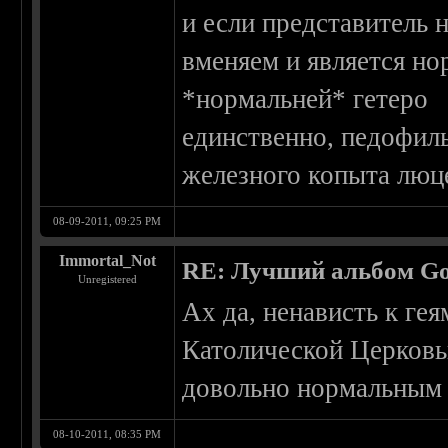
и если представитель
вменяем и является но
*нормальней* гетеро
единственно, педофил
железного копыта люц
08-09-2011, 09:25 PM
Immortal_Not
RE: Лучший альбом Go
Unregistered
Ах да, ненависть к ге
Католической Церковь
довольно нормальным 
08-10-2011, 08:35 PM