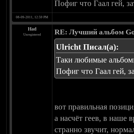
Пофиг что Гаал гей, з
08-09-2011, 12:59 PM
Had
RE: Лучший альбом Go
Unregistered
Ulricht Писал(а):
Таки любимые альбомы
Пофиг что Гаал гей, з
вот правильная позици
а насчёт геев, в наше 
странно звучит, норма