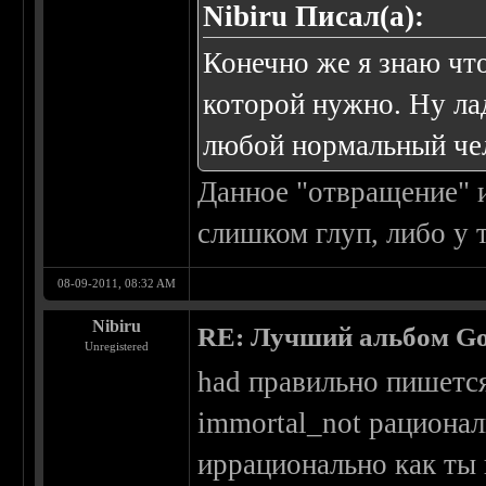
Nibiru Писал(а):
Конечно же я знаю чт
которой нужно. Ну ла
любой нормальный че
Данное "отвращение" и
слишком глуп, либо у 
08-09-2011, 08:32 AM
Nibiru
RE: Лучший альбом Go
Unregistered
had правильно пишетс
immortal_not рационал
иррационально как ты 