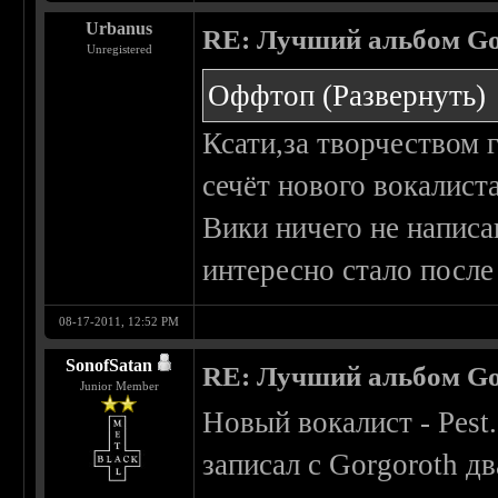
Urbanus
RE: Лучший альбом Go
Unregistered
Оффтоп
(Развернуть)
Ксати,за творчеством 
сечёт нового вокалист
Вики ничего не написа
интересно стало после 
08-17-2011, 12:52 PM
SonofSatan
RE: Лучший альбом Go
Junior Member
Новый вокалист - Pest
записал с Gorgoroth дв