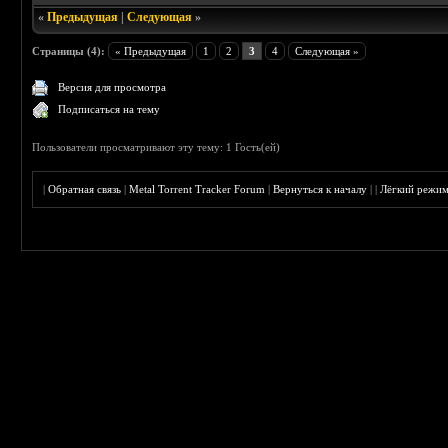
«
Предыдущая
|
Следующая
»
Страницы (4):
« Предыдущая
1
2
3
4
Следующая »
Версия для просмотра
Подписаться на тему
Пользователи просматривают эту тему: 1 Гость(ей)
|
Обратная связь
|
Metal Torrent Tracker Forum
|
Вернуться к началу
|
|
Лёгкий режи