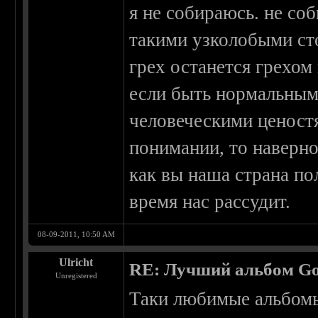
я не собираюсь. не со
такими узколобыми ст
грех останется грехом
если быть нормальным
человеческими ценост
понимании, то наверно
как вы наша страна по
время нас рассудит.
08-09-2011, 10:50 AM
Ulricht
RE: Лучший альбом Go
Unregistered
Таки любимые альбомы