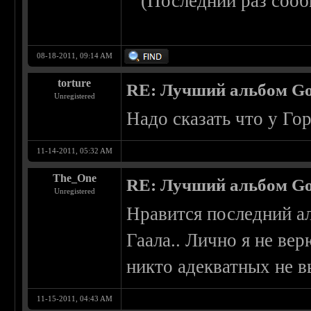
(Последний раз сооб
08-18-2011, 09:14 AM
torture
RE: Лучший альбом Go
Unregistered
Надо сказать что у Го
11-14-2011, 05:32 AM
The_One
RE: Лучший альбом Go
Unregistered
Нравится последний ал
Гаала.. Лично я не вер
никто адекватных не 
11-15-2011, 04:43 AM