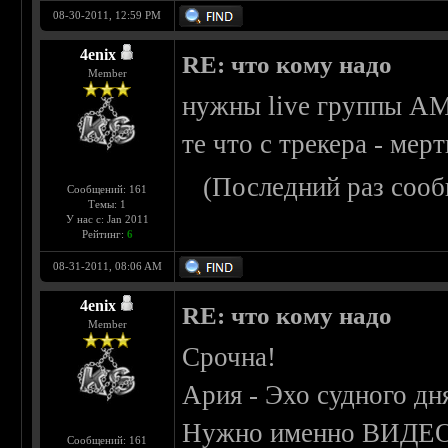
08-30-2011, 12:59 PM
4enix
RE: что кому надо
Member
нужны live группы 
те что с трекера - мер
(Последний раз сооб
Сообщений: 161
Темы: 1
У нас с: Jan 2011
Рейтинг:
6
08-31-2011, 08:06 AM
4enix
RE: что кому надо
Member
Срочна!
Ария - Эхо судного дн
Нужно именно ВИДЕО
Сообщений: 161