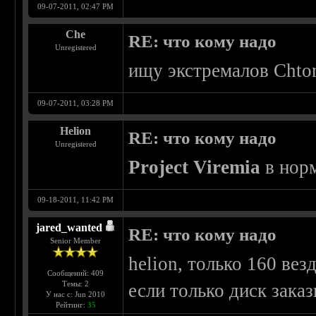
09-07-2011, 02:47 PM
Che
RE: что кому надо
Unregistered
ищу экстремалов Chto
09-07-2011, 03:28 PM
Helion
RE: что кому надо
Unregistered
Project Viremia
в норм
09-18-2011, 11:42 PM
jared_wanted
RE: что кому надо
Senior Member
helion, только 160 везд
Сообщений: 409
Темы: 2
если только диск заказ
У нас с: Jun 2010
Рейтинг:
35