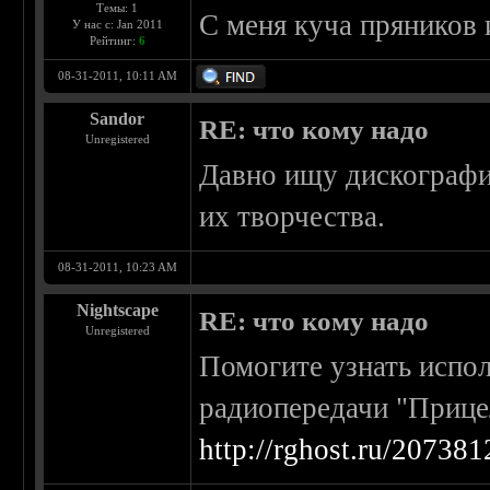
Темы: 1
С меня куча пряников 
У нас с: Jan 2011
Рейтинг:
6
08-31-2011, 10:11 AM
Sandor
RE: что кому надо
Unregistered
Давно ищу дискографи
их творчества.
08-31-2011, 10:23 AM
Nightscape
RE: что кому надо
Unregistered
Помогите узнать испо
радиопередачи "Прицел
http://rghost.ru/207381