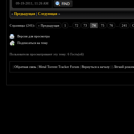
09-19-2011, 11:26 AM
«
Предыдущая
|
Следующая
»
Страницы (241):
« Предыдущая
1
...
72
73
74
75
76
...
241
С
Версия для просмотра
Подписаться на тему
Пользователи просматривают эту тему: 6 Гость(ей)
|
Обратная связь
|
Metal Torrent Tracker Forum
|
Вернуться к началу
|
|
Лёгкий режи