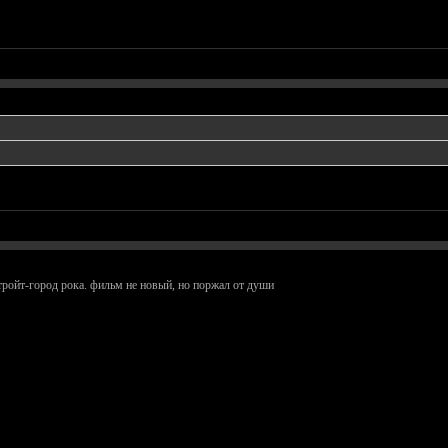
тройт-город рока. фильм не новый, но поржал от души