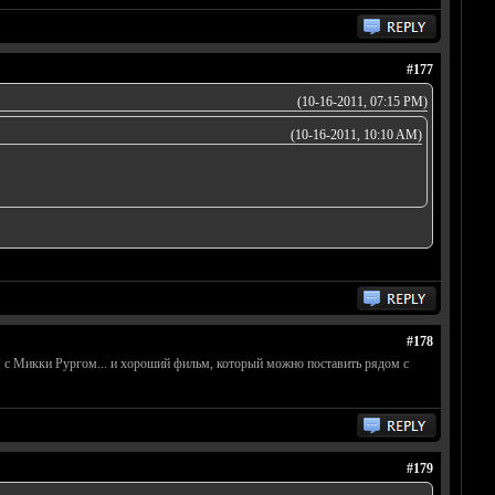
#177
(10-16-2011, 07:15 PM)
(10-16-2011, 10:10 AM)
#178
 с Микки Рургом... и хороший фильм, который можно поставить рядом с
#179