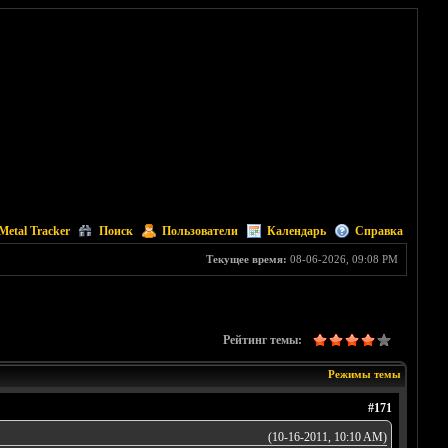
Metal Tracker
Поиск
Пользователи
Календарь
Справка
Текущее время:
08-06-2026, 09:08 PM
Рейтинг темы:
Режимы темы
#171
(10-16-2011, 10:10 AM)