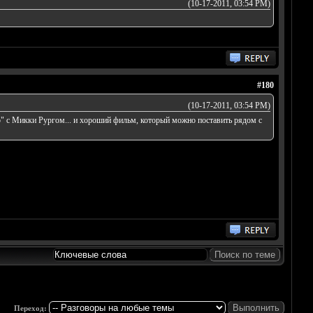
(10-17-2011, 03:54 PM)
#180
(10-17-2011, 03:54 PM)
" с Микки Рургом... и хороший фильм, который можно поставить рядом с
Переход: