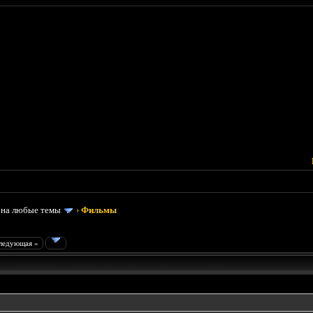
 на любые темы
›
Фильмы
ледующая »