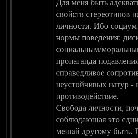
Для меня быть адеква
свойств стереотипов н
личности. Ибо социум
нормы поведения: дис
социальным/моральным/
пропаганда подавления
справедливое сопроти
неустойчивых натур - 
противодействие.
Свобода личности, поч
соблюдающая это едино
мешай другому быть. 