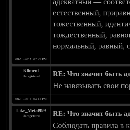
адекватный — соответ
естественный, прирав
тожественный, иденти
тождественный, равно
нормальный, равный,
08-10-2011, 02:29 PM
Kliment
RE: Что значит быть а
Unregistered
Не навязывать свои п
08-15-2011, 04:41 PM
Like_Metal999
RE: Что значит быть а
Unregistered
Соблюдать правила в к