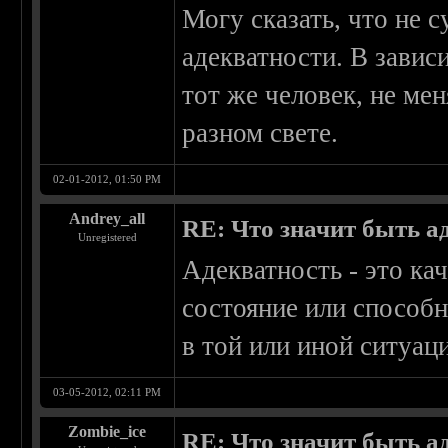
Могу сказать, что не 
адекватности. В завис
тот же человек, не ме
разном свете.
02-01-2012, 01:50 PM
Andrey_all
RE: Что значит быть а
Unregistered
Адекватность - это к
состояние или способн
в той или иной ситуац
03-05-2012, 02:11 PM
Zombie_ice
RE: Что значит быть а