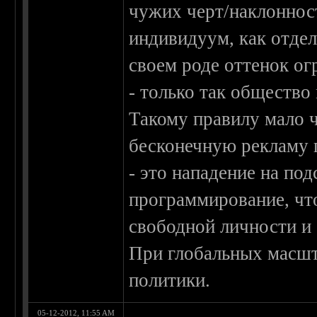
чужих черт/наклоннос
индивидуум, как отде
своем роде оттенок ог
- только так обществ
Такому правилу мало ч
бесконечную рекламу п
- это нападение на по
программирование, чт
свободной личности и 
При глобальных масшта
политики.
05-12-2012, 11:55 AM