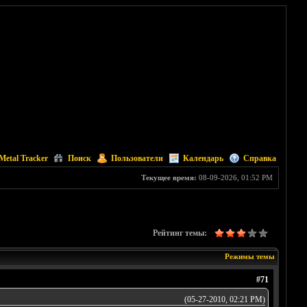
Metal Tracker
Поиск
Пользователи
Календарь
Справка
Текущее время:
08-09-2026, 01:52 PM
Рейтинг темы:
Режимы темы
#71
(05-27-2010, 02:21 PM)