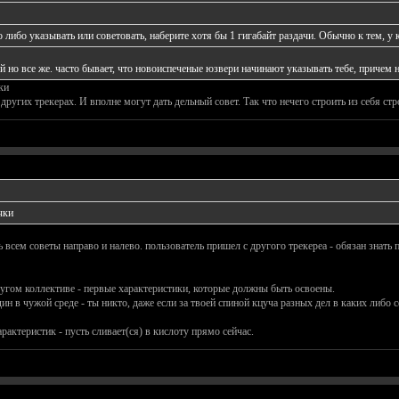
о либо указывать или советовать, наберите хотя бы 1 гигабайт раздачи. Обычно к тем, у
й но все же. часто бывает, что новоиспеченые юзвери начинают указывать тебе, причем н
ки
других трекерах. И вполне могут дать дельный совет. Так что нечего строить из себя стр
чки
ь всем советы направо и налево. пользователь пришел с другого трекереа - обязан знать
ругом коллективе - первые характеристики, которые должны быть освоены.
ин в чужой среде - ты никто, даже если за твоей спиной кцуча разных дел в каких либо сф
арактеристик - пусть сливает(ся) в кислоту прямо сейчас.