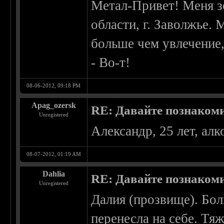
Метал-Привет! Меня з
области, г. Заволжье.
больше чем увлечение,
- Во-т!
08-06-2012, 09:18 PM
Apag_ozersk
RE: Давайте познаком
Unregistered
Александр, 25 лет, алк
08-07-2012, 01:19 AM
Dahlia
RE: Давайте познаком
Unregistered
Далия (прозвище). Бол
перенесла на себе. Тя