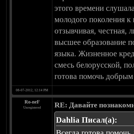
этого времени слушал
молодого поколения к 
отзывчивая, честная,
высшее образование по
языка. Жизненное кред
смесь белорусской, по
готова помочь добрым 
08-07-2012, 12:14 PM
Ro-neF
RE: Давайте познаком
Unregistered
Dahlia Писал(а):
Всегда готова помочь 