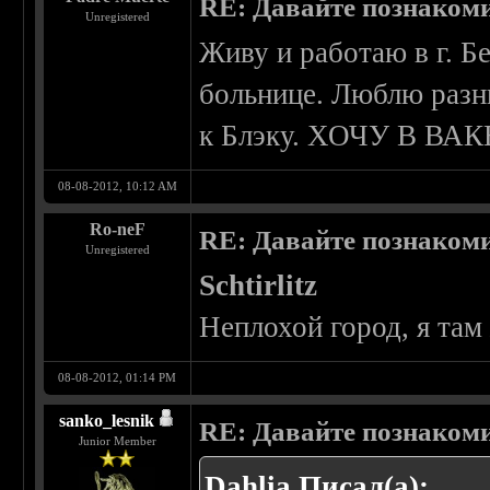
RE: Давайте познаком
Unregistered
Живу и работаю в г. Б
больнице. Люблю разн
к Блэку. ХОЧУ В ВАКЕН
08-08-2012, 10:12 AM
Ro-neF
RE: Давайте познаком
Unregistered
Schtirlitz
Неплохой город, я там
08-08-2012, 01:14 PM
sanko_lesnik
RE: Давайте познаком
Junior Member
Dahlia Писал(а):