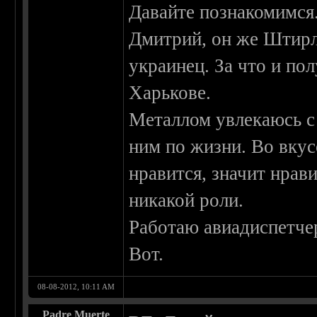
Давайте познакомимся
Дмитрий, он же Штирл
украинец. За что и по
Харькове.
Металлом увлекаюсь с д
ним по жизни. Во вкус
нравится, значит нрави
никакой роли.
Работаю авиадиспетче
Вот.
08-08-2012, 10:11 AM
Padre Muerte