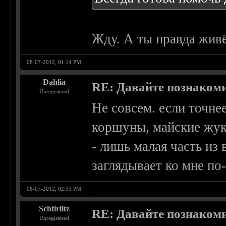
Жду. А ты правда живё
08-07-2012, 01:14 PM
Dahlia
RE: Давайте познаком
Unregistered
Не совсем. если точнее
коршуны, майские жук
- лишь малая часть из
заглядывает ко мне по-
08-07-2012, 02:33 PM
Schtirlitz
RE: Давайте познаком
Unregistered