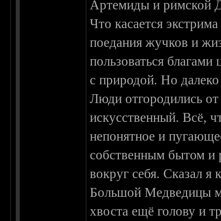
Артемиды и римской 
Что касается экстрима
поедания жучков и жи
пользоваться благами 
с природой. Но далеко
Люди отгородились от 
искусственный. Всё, чт
непонятное и пугающе
собственным бытом и р
вокруг себя. Сказал я 
Большой Медведицы мо
хвоста ещё голову и тр