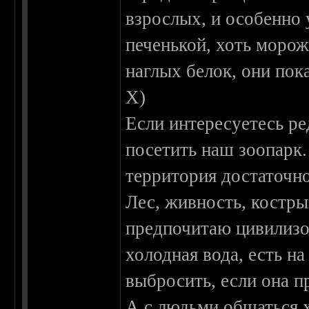
взрослых, и особенно у
печенькой, хоть морож
наглых белок, они пок
X)
Если интересуетесь р
посетить наш зоопарк.
территория достаточн
Лес, живность, костры
предпочитаю цивилизов
холодная вода, есть на
выбросить, если она п
А с людьми общаться х