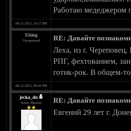
Работаю медеджером 
08-11-2012, 10:17 PM
Elsing
RE: Давайте познаком
Unregistered
Леха, из г. Череповец
РПГ, фехтованием, зан
готик-рок. В общем-то 
08-12-2012, 08:41 PM
jecka_dn
RE: Давайте познаком
Junior Member
Евгений 29 лет г. Доне