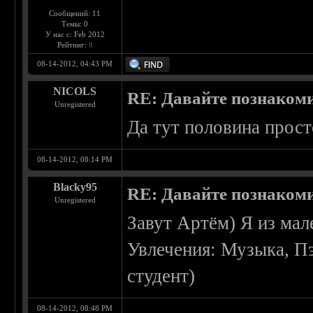
Сообщений: 11
Темы: 0
У нас с: Feb 2012
Рейтинг:
0
08-14-2012, 04:43 PM
NICOLS
RE: Давайте познаком
Unregistered
Да тут половина прост
08-14-2012, 08:14 PM
Blacky95
RE: Давайте познаком
Unregistered
Завут Артём) Я из мал
Увлечения: Музыка, Пэ
студент)
08-14-2012, 08:48 PM