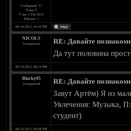
Сообщений: 11
Темы: 0
У нас с: Feb 2012
Рейтинг:
0
08-14-2012, 04:43 PM
NICOLS
RE: Давайте познаком
Unregistered
Да тут половина прост
08-14-2012, 08:14 PM
Blacky95
RE: Давайте познаком
Unregistered
Завут Артём) Я из мал
Увлечения: Музыка, Пэ
студент)
08-14-2012, 08:48 PM