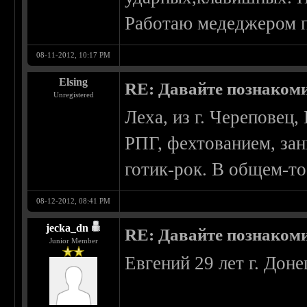
Работаю медеджером 
08-11-2012, 10:17 PM
Elsing
RE: Давайте познаком
Unregistered
Леха, из г. Череповец
РПГ, фехтованием, зан
готик-рок. В общем-то 
08-12-2012, 08:41 PM
jecka_dn
RE: Давайте познаком
Junior Member
Евгений 29 лет г. Доне