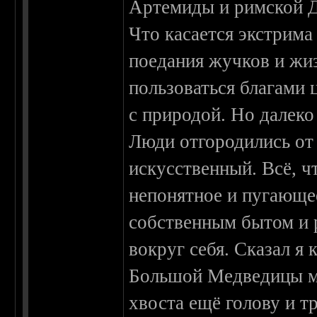
Артемиды и римской 
Что касается экстрима
поедания жучков и жи
пользоваться благами 
с природой. Но далеко
Люди отгородились от 
искусственный. Всё, чт
непонятное и пугающе
собственным бытом и р
вокруг себя. Сказал я 
Большой Медведицы мо
хвоста ещё голову и тр