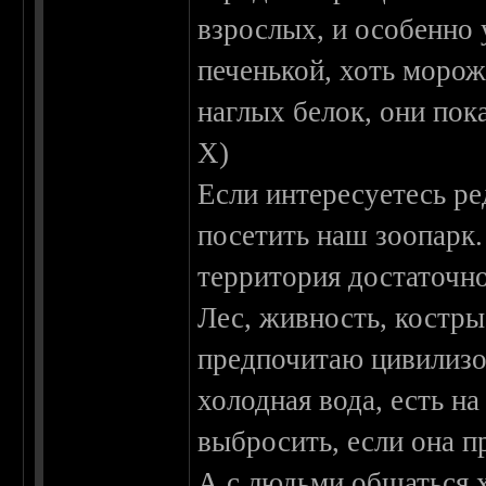
взрослых, и особенно у
печенькой, хоть морож
наглых белок, они пок
X)
Если интересуетесь р
посетить наш зоопарк.
территория достаточн
Лес, живность, костры
предпочитаю цивилизов
холодная вода, есть на
выбросить, если она п
А с людьми общаться х