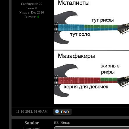
Сообщений: 29
Темы: 0
У нас с: Dec 2010
Рейтинг:
9
11-16-2012, 01:00 AM
Sandor
RE: Юмор
Unregistered