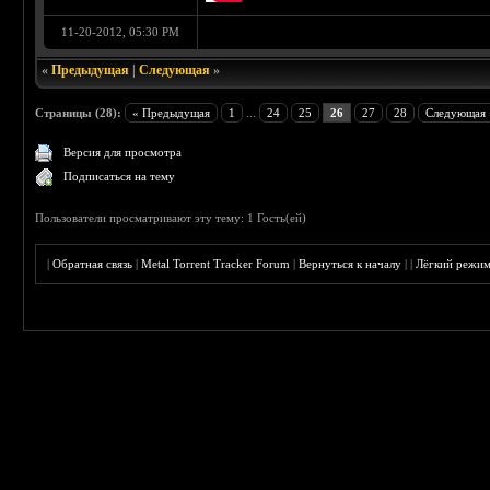
11-20-2012, 05:30 PM
«
Предыдущая
|
Следующая
»
Страницы (28):
« Предыдущая
1
...
24
25
26
27
28
Следующая 
Версия для просмотра
Подписаться на тему
Пользователи просматривают эту тему: 1 Гость(ей)
|
Обратная связь
|
Metal Torrent Tracker Forum
|
Вернуться к началу
|
|
Лёгкий режи