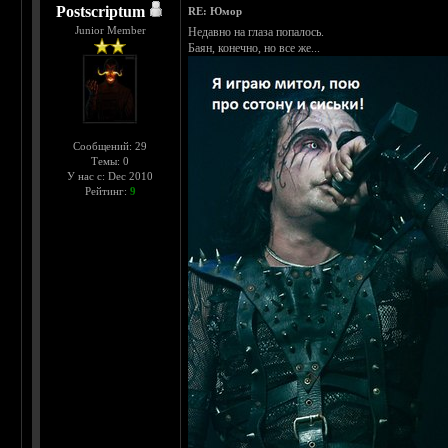
Postscriptum
RE: Юмор
Junior Member
Недавно на глаза попалось.
Баян, конечно, но все же...
Сообщений: 29
Темы: 0
У нас с: Dec 2010
Рейтинг:
9