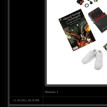
Неплохо :)
11-16-2012, 06:16 PM