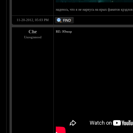
надеюсь, что я не нарвусь на ярых фанатов крэдлов.
11-20-2012, 05:03 PM
Che
RE: Юмор
Unregistered