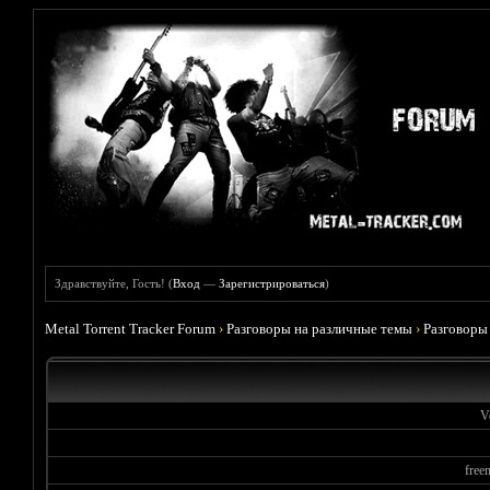
Здравствуйте, Гость! (
Вход
—
Зарегистрироваться
)
Metal Torrent Tracker Forum
›
Разговоры на различные темы
›
Разговоры
V
free