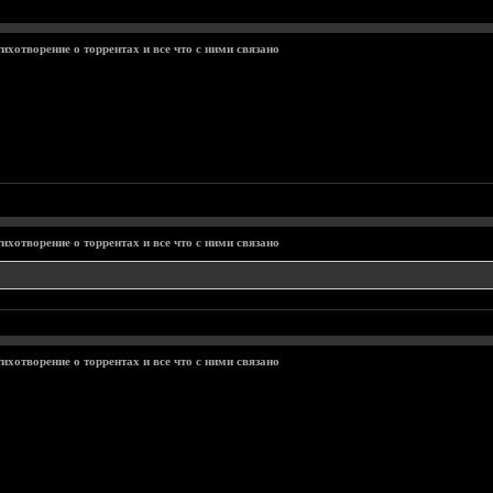
ихотворение о торрентах и все что с ними связано
ихотворение о торрентах и все что с ними связано
ихотворение о торрентах и все что с ними связано