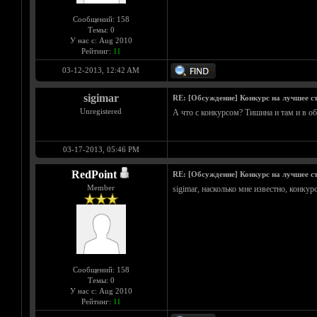
Сообщений: 158
Темы: 0
У нас с: Aug 2010
Рейтинг:
11
03-12-2013, 12:42 AM
sigimar
RE: [Обсуждение] Конкурс на лучшее ст
Unregistered
А что с конкурсом? Тишина и там и в о
03-17-2013, 05:46 PM
RedPoint
RE: [Обсуждение] Конкурс на лучшее ст
Member
sigimar, насколько мне известно, конкур
Сообщений: 158
Темы: 0
У нас с: Aug 2010
Рейтинг:
11