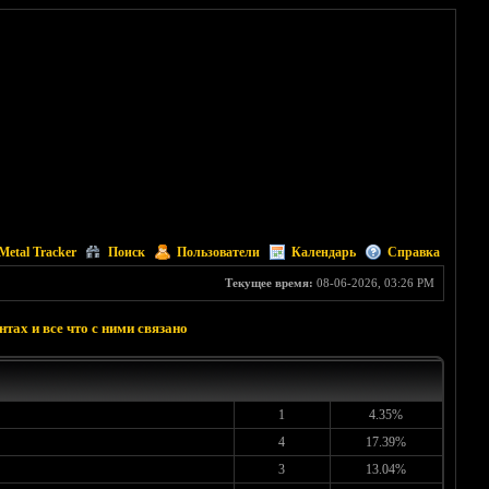
Metal Tracker
Поиск
Пользователи
Календарь
Справка
Текущее время:
08-06-2026, 03:26 PM
тах и все что с ними связано
1
4.35%
4
17.39%
3
13.04%