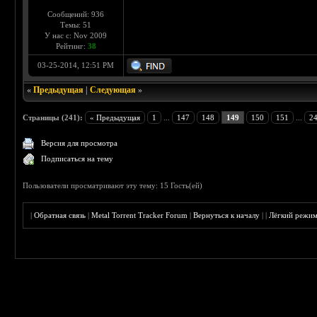
Сообщений: 936
Темы: 51
У нас с: Nov 2009
Рейтинг:
38
03-25-2014, 12:51 PM
«
Предыдущая
|
Следующая
»
Страницы (241):
« Предыдущая
1
...
147
148
149
150
151
...
2
Версия для просмотра
Подписаться на тему
Пользователи просматривают эту тему: 15 Гость(ей)
|
Обратная связь
|
Metal Torrent Tracker Forum
|
Вернуться к началу
|
|
Лёгкий режи