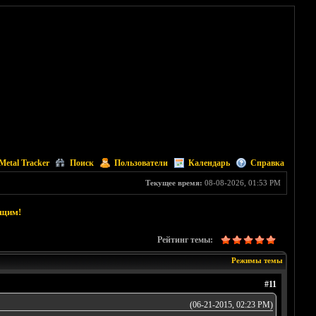
Metal Tracker
Поиск
Пользователи
Календарь
Справка
Текущее время:
08-08-2026, 01:53 PM
ющим!
Рейтинг темы:
Режимы темы
#11
(06-21-2015, 02:23 PM)