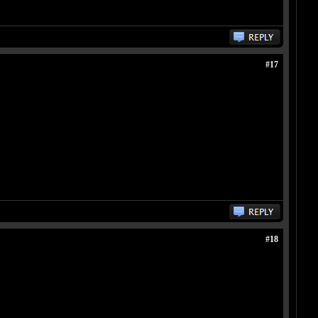
#17
#18