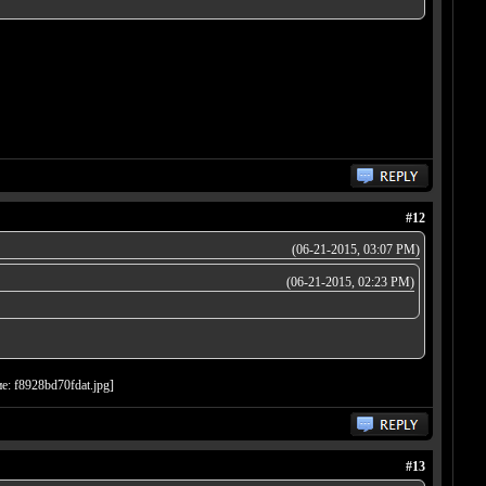
#12
(06-21-2015, 03:07 PM)
(06-21-2015, 02:23 PM)
#13