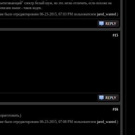
ытягивающий" спектр белый шум, но это легко отличить, если похоже на
описано выше - таков кодек.
ие было отредактировано 06-23-2015, 07:03 PM пользователем
jared_wanted
.)
#15
#16
 приготовить.)
ие было отредактировано 06-23-2015, 07:08 PM пользователем
jared_wanted
.)