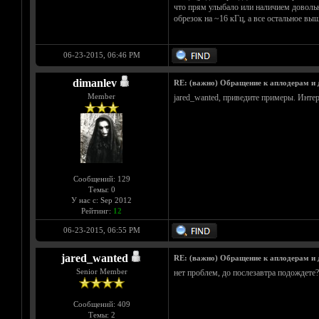
что прям улыбало или наличием довольн
обрезок на ~16 кГц, а все остальное выш
06-23-2015, 06:46 PM
dimanlev
RE: (важно) Обращение к аплодерам и
Member
jared_wanted, приведите примеры. Интер
Сообщений: 129
Темы: 0
У нас с: Sep 2012
Рейтинг:
12
06-23-2015, 06:55 PM
jared_wanted
RE: (важно) Обращение к аплодерам и
Senior Member
нет проблем, до послезавтра подождете? 
Сообщений: 409
Темы: 2