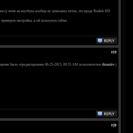
ми (у меня на ноутбуке вообще не записывал поток, это вроде Realtek HD
з примеров настройки, к-ой пользуюсь сейчас.
#19
бщение было отредактировано 06-25-2015, 09:55 AM пользователем
dimanlev
.)
#20