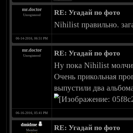
mr.doctor
RE: Угадай по фото
Unregistered
Nihilist правильно. за
06-14-2016, 06:51 PM
mr.doctor
RE: Угадай по фото
Unregistered
Ну пока Nihilist молчи
Очень прикольная прог
выпустили два альбома
06-16-2016, 05:41 PM
dmidme
RE: Угадай по фото
Member