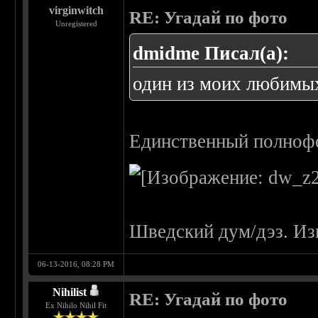
virginwitch
RE: Угадай по фото
Unregistered
dmidme Писал(а):
один из моих любимы
Единственный полноф
Шведский дум/дэз. Из
06-13-2016, 08:28 PM
Nihilist
RE: Угадай по фото
Ex Nihilo Nihil Fit