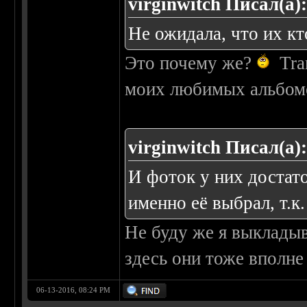
virginwitch Писал(а)
Не ожидала, что их к
Это почему же?
Tran
моих любимых альбом
virginwitch Писал(а)
И фоток у них достат
именно её выбрал, т.к
Не буду же я выклады
здесь они тоже вполне
06-13-2016, 08:24 PM