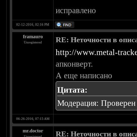
исправлено
02-12-2016, 02:16 PM
framauro
RE: Неточности в опис
Unregistered
http://www.metal-track
апконверт.
А еще написано
Цитата:
Модерация: Проверен 
06-26-2016, 07:15 AM
mr.doctor
RE: Неточности в опис
Unregistered