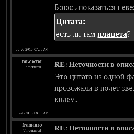
Боюсь показаться неве
Цитата:
есть ли там
планета
?
06-26-2016, 07:35 AM
mr.doctor
RE: Неточности в опис
Unregistered
Это цитата из одной ф
провожали в полёт зве
килем.
06-26-2016, 08:09 AM
framauro
RE: Неточности в опис
Unregistered