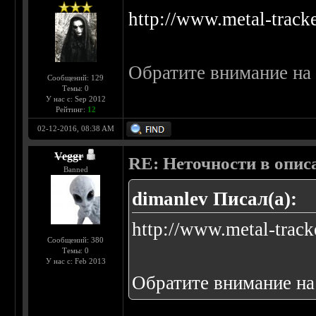
http://www.metal-track
Обратите внимание на
Сообщений: 129
Темы: 0
У нас с: Sep 2012
Рейтинг:
12
02-12-2016, 08:38 AM
Veggr
RE: Неточности в опис
Banned
dimanlev Писал(а):
http://www.metal-track
Сообщений: 380
Темы: 0
У нас с: Feb 2013
Обратите внимание на