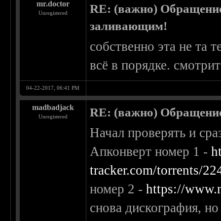
mr.doctor
RE: (важно) Обращени
Unregistered
заливающим!
собственно эта не та т
всё в порядке. смотрит
04-22-2017, 06:41 PM
madbadjack
RE: (важно) Обращение
Unregistered
Начал проверять и сра
Апконверт номер 1 -
h
tracker.com/torrents/2
номер 2 -
https://www.
снова дискография, но 