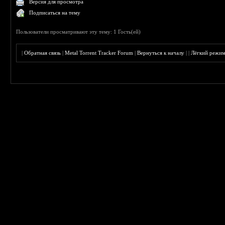
Версия для просмотра
Подписаться на тему
Пользователи просматривают эту тему: 1 Гость(ей)
|
Обратная связь
|
Metal Torrent Tracker Forum
|
Вернуться к началу
|
|
Лёгкий режи