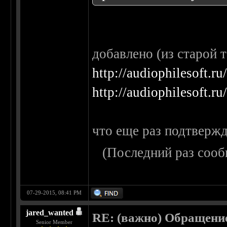
добавлено (из старой 
http://audiophilesoft.r
http://audiophilesoft.
что еще раз подтвержд
(Последний раз сооб
07-29-2015, 08:41 PM
jared_wanted
RE: (важно) Обращени
Senior Member