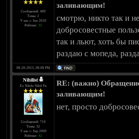
заливающим!
Сообщений: 409
смотрю, никто так и не
Темы: 2
У нас с: Jun 2010
Рейтинг:
35
добросовестные пользо
так и льют, хоть бы пи
раздаю с мопеда, разд
08-20-2015, 06:08 PM
Nihilist
RE: (важно) Обращени
Ex Nihilo Nihil Fit
заливающим!
нет, просто добросове
Сообщений: 710
Темы: 32
У нас с: Sep 2009
Рейтинг:
42