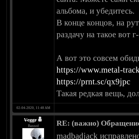
альбома, и убедитесь.
В конце концов, на р
раздачу на такое вот г-
А вот это совсем оби
https://www.metal-trac
https://prnt.sc/qx9jpc
Такая редкая вещь, дол
02-04-2020, 11:48 AM
Veggr
RE: (важно) Обращение
Banned
madbadjack исправлен